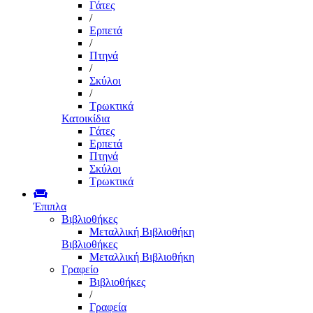
Γάτες
/
Ερπετά
/
Πτηνά
/
Σκύλοι
/
Τρωκτικά
Κατοικίδια
Γάτες
Ερπετά
Πτηνά
Σκύλοι
Τρωκτικά
Έπιπλα
Βιβλιοθήκες
Μεταλλική Βιβλιοθήκη
Βιβλιοθήκες
Μεταλλική Βιβλιοθήκη
Γραφείο
Βιβλιοθήκες
/
Γραφεία