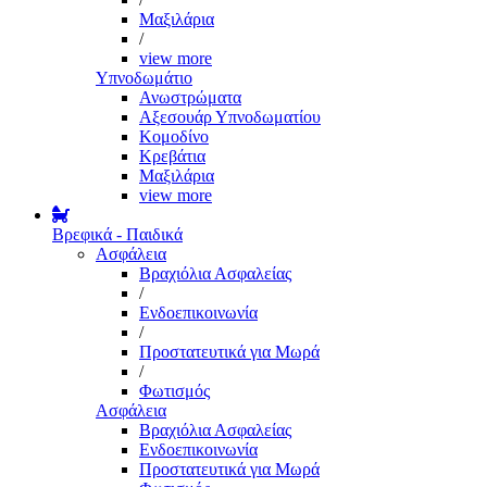
Μαξιλάρια
/
view more
Υπνοδωμάτιο
Ανωστρώματα
Αξεσουάρ Υπνοδωματίου
Κομοδίνο
Κρεβάτια
Μαξιλάρια
view more
Βρεφικά - Παιδικά
Ασφάλεια
Βραχιόλια Ασφαλείας
/
Ενδοεπικοινωνία
/
Προστατευτικά για Μωρά
/
Φωτισμός
Ασφάλεια
Βραχιόλια Ασφαλείας
Ενδοεπικοινωνία
Προστατευτικά για Μωρά