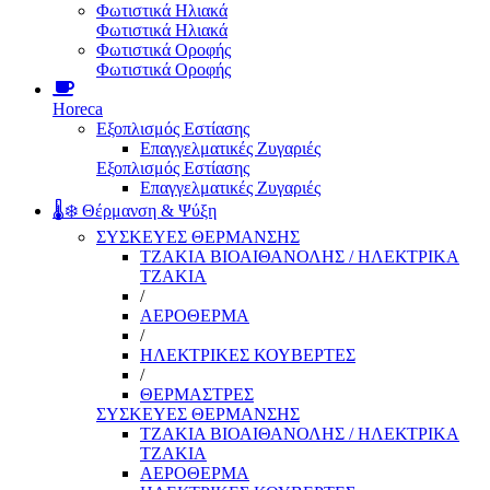
Φωτιστικά Ηλιακά
Φωτιστικά Ηλιακά
Φωτιστικά Οροφής
Φωτιστικά Οροφής
Horeca
Εξοπλισμός Εστίασης
Επαγγελματικές Ζυγαριές
Εξοπλισμός Εστίασης
Επαγγελματικές Ζυγαριές
🌡️❄️ Θέρμανση & Ψύξη
ΣΥΣΚΕΥΕΣ ΘΕΡΜΑΝΣΗΣ
ΤΖΑΚΙΑ ΒΙΟΑΙΘΑΝΟΛΗΣ / ΗΛΕΚΤΡΙΚΑ
ΤΖΑΚΙΑ
/
ΑΕΡΟΘΕΡΜΑ
/
ΗΛΕΚΤΡΙΚΕΣ ΚΟΥΒΕΡΤΕΣ
/
ΘΕΡΜΑΣΤΡΕΣ
ΣΥΣΚΕΥΕΣ ΘΕΡΜΑΝΣΗΣ
ΤΖΑΚΙΑ ΒΙΟΑΙΘΑΝΟΛΗΣ / ΗΛΕΚΤΡΙΚΑ
ΤΖΑΚΙΑ
ΑΕΡΟΘΕΡΜΑ