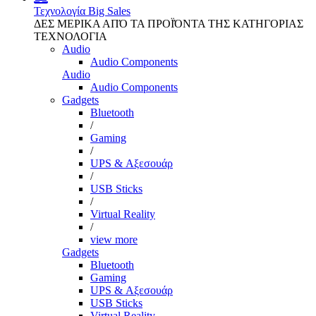
Τεχνολογία
Big Sales
ΔΕΣ ΜΕΡΙΚΑ ΑΠΌ ΤΑ ΠΡΟΪΌΝΤΑ ΤΗΣ ΚΑΤΗΓΟΡΙΑΣ
ΤΕΧΝΟΛΟΓΙΑ
Audio
Audio Components
Audio
Audio Components
Gadgets
Bluetooth
/
Gaming
/
UPS & Αξεσουάρ
/
USB Sticks
/
Virtual Reality
/
view more
Gadgets
Bluetooth
Gaming
UPS & Αξεσουάρ
USB Sticks
Virtual Reality