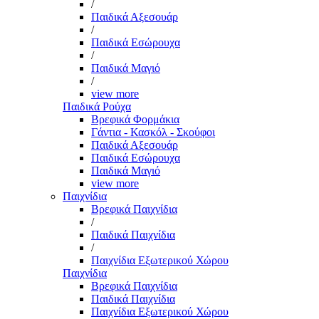
/
Παιδικά Αξεσουάρ
/
Παιδικά Εσώρουχα
/
Παιδικά Μαγιό
/
view more
Παιδικά Ρούχα
Βρεφικά Φορμάκια
Γάντια - Κασκόλ - Σκούφοι
Παιδικά Αξεσουάρ
Παιδικά Εσώρουχα
Παιδικά Μαγιό
view more
Παιχνίδια
Βρεφικά Παιχνίδια
/
Παιδικά Παιχνίδια
/
Παιχνίδια Εξωτερικού Χώρου
Παιχνίδια
Βρεφικά Παιχνίδια
Παιδικά Παιχνίδια
Παιχνίδια Εξωτερικού Χώρου