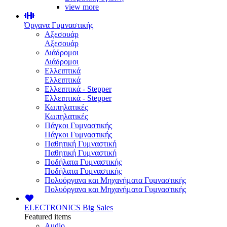
view more
Όργανα Γυμναστικής
Αξεσουάρ
Αξεσουάρ
Διάδρομοι
Διάδρομοι
Ελλειπτικά
Ελλειπτικά
Ελλειπτικά - Stepper
Ελλειπτικά - Stepper
Κωπηλατικές
Κωπηλατικές
Πάγκοι Γυμναστικής
Πάγκοι Γυμναστικής
Παθητική Γυμναστική
Παθητική Γυμναστική
Ποδήλατα Γυμναστικής
Ποδήλατα Γυμναστικής
Πολυόργανα και Μηχανήματα Γυμναστικής
Πολυόργανα και Μηχανήματα Γυμναστικής
ELECTRONICS
Big Sales
Featured items
Audio