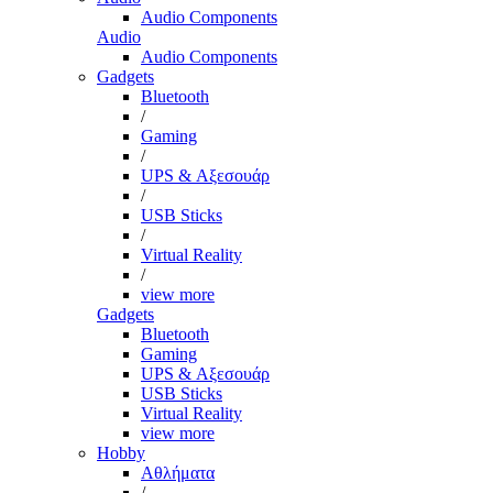
Audio Components
Audio
Audio Components
Gadgets
Bluetooth
/
Gaming
/
UPS & Αξεσουάρ
/
USB Sticks
/
Virtual Reality
/
view more
Gadgets
Bluetooth
Gaming
UPS & Αξεσουάρ
USB Sticks
Virtual Reality
view more
Hobby
Αθλήματα
/