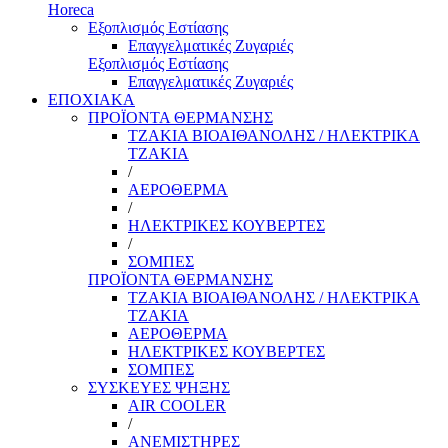
Horeca
Εξοπλισμός Εστίασης
Επαγγελματικές Ζυγαριές
Εξοπλισμός Εστίασης
Επαγγελματικές Ζυγαριές
ΕΠΟΧΙΑΚΑ
ΠΡΟΪΟΝΤΑ ΘΕΡΜΑΝΣΗΣ
ΤΖΑΚΙΑ ΒΙΟΑΙΘΑΝΟΛΗΣ / ΗΛΕΚΤΡΙΚΑ
ΤΖΑΚΙΑ
/
ΑΕΡΟΘΕΡΜΑ
/
ΗΛΕΚΤΡΙΚΕΣ ΚΟΥΒΕΡΤΕΣ
/
ΣΟΜΠΕΣ
ΠΡΟΪΟΝΤΑ ΘΕΡΜΑΝΣΗΣ
ΤΖΑΚΙΑ ΒΙΟΑΙΘΑΝΟΛΗΣ / ΗΛΕΚΤΡΙΚΑ
ΤΖΑΚΙΑ
ΑΕΡΟΘΕΡΜΑ
ΗΛΕΚΤΡΙΚΕΣ ΚΟΥΒΕΡΤΕΣ
ΣΟΜΠΕΣ
ΣΥΣΚΕΥΕΣ ΨΗΞΗΣ
AIR COOLER
/
ΑΝΕΜΙΣΤΗΡΕΣ