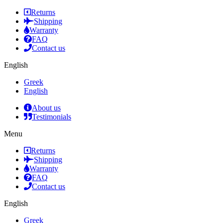
Returns
Shipping
Warranty
FAQ
Contact us
English
Greek
English
About us
Testimonials
Menu
Returns
Shipping
Warranty
FAQ
Contact us
English
Greek