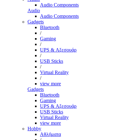
Audio Components
Audio
Audio Components
Gadgets
Bluetooth
/
Gaming
/
UPS & Αξεσουάρ
/
USB Sticks
/
Virtual Reality
/
view more
Gadgets
Bluetooth
Gaming
UPS & Αξεσουάρ
USB Sticks
Virtual Reality
view more
Hobby
Αθλήματα
/