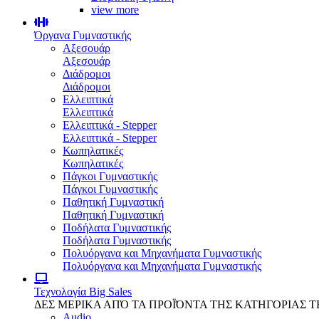
view more
Όργανα Γυμναστικής
Αξεσουάρ
Αξεσουάρ
Διάδρομοι
Διάδρομοι
Ελλειπτικά
Ελλειπτικά
Ελλειπτικά - Stepper
Ελλειπτικά - Stepper
Κωπηλατικές
Κωπηλατικές
Πάγκοι Γυμναστικής
Πάγκοι Γυμναστικής
Παθητική Γυμναστική
Παθητική Γυμναστική
Ποδήλατα Γυμναστικής
Ποδήλατα Γυμναστικής
Πολυόργανα και Μηχανήματα Γυμναστικής
Πολυόργανα και Μηχανήματα Γυμναστικής
Τεχνολογία
Big Sales
ΔΕΣ ΜΕΡΙΚΑ ΑΠΌ ΤΑ ΠΡΟΪΌΝΤΑ ΤΗΣ ΚΑΤΗΓΟΡΙΑΣ 
Audio