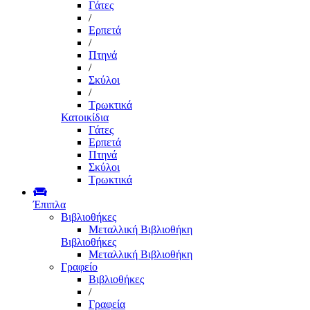
Γάτες
/
Ερπετά
/
Πτηνά
/
Σκύλοι
/
Τρωκτικά
Κατοικίδια
Γάτες
Ερπετά
Πτηνά
Σκύλοι
Τρωκτικά
Έπιπλα
Βιβλιοθήκες
Μεταλλική Βιβλιοθήκη
Βιβλιοθήκες
Μεταλλική Βιβλιοθήκη
Γραφείο
Βιβλιοθήκες
/
Γραφεία