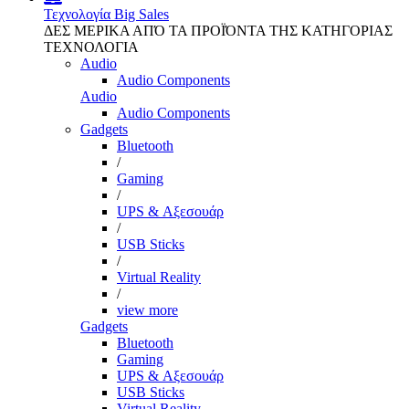
Τεχνολογία
Big Sales
ΔΕΣ ΜΕΡΙΚΑ ΑΠΌ ΤΑ ΠΡΟΪΌΝΤΑ ΤΗΣ ΚΑΤΗΓΟΡΙΑΣ
ΤΕΧΝΟΛΟΓΙΑ
Audio
Audio Components
Audio
Audio Components
Gadgets
Bluetooth
/
Gaming
/
UPS & Αξεσουάρ
/
USB Sticks
/
Virtual Reality
/
view more
Gadgets
Bluetooth
Gaming
UPS & Αξεσουάρ
USB Sticks
Virtual Reality