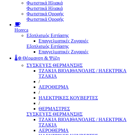
Φωτιστικά Ηλιακά
Φωτιστικά Ηλιακά
Φωτιστικά Οροφής
Φωτιστικά Οροφής
Horeca
Εξοπλισμός Εστίασης
Επαγγελματικές Ζυγαριές
Εξοπλισμός Εστίασης
Επαγγελματικές Ζυγαριές
🌡️❄️ Θέρμανση & Ψύξη
ΣΥΣΚΕΥΕΣ ΘΕΡΜΑΝΣΗΣ
ΤΖΑΚΙΑ ΒΙΟΑΙΘΑΝΟΛΗΣ / ΗΛΕΚΤΡΙΚΑ
ΤΖΑΚΙΑ
/
ΑΕΡΟΘΕΡΜΑ
/
ΗΛΕΚΤΡΙΚΕΣ ΚΟΥΒΕΡΤΕΣ
/
ΘΕΡΜΑΣΤΡΕΣ
ΣΥΣΚΕΥΕΣ ΘΕΡΜΑΝΣΗΣ
ΤΖΑΚΙΑ ΒΙΟΑΙΘΑΝΟΛΗΣ / ΗΛΕΚΤΡΙΚΑ
ΤΖΑΚΙΑ
ΑΕΡΟΘΕΡΜΑ