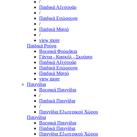
/
Παιδικά Αξεσουάρ
/
Παιδικά Εσώρουχα
/
Παιδικά Μαγιό
/
view more
Παιδικά Ρούχα
Βρεφικά Φορμάκια
Γάντια - Κασκόλ - Σκούφοι
Παιδικά Αξεσουάρ
Παιδικά Εσώρουχα
Παιδικά Μαγιό
view more
Παιχνίδια
Βρεφικά Παιχνίδια
/
Παιδικά Παιχνίδια
/
Παιχνίδια Εξωτερικού Χώρου
Παιχνίδια
Βρεφικά Παιχνίδια
Παιδικά Παιχνίδια
Παιχνίδια Εξωτερικού Χώρου