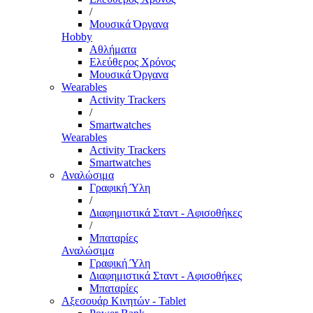
/
Μουσικά Όργανα
Hobby
Αθλήματα
Ελεύθερος Χρόνος
Μουσικά Όργανα
Wearables
Activity Trackers
/
Smartwatches
Wearables
Activity Trackers
Smartwatches
Αναλώσιμα
Γραφική Ύλη
/
Διαφημιστικά Σταντ - Αφισοθήκες
/
Μπαταρίες
Αναλώσιμα
Γραφική Ύλη
Διαφημιστικά Σταντ - Αφισοθήκες
Μπαταρίες
Αξεσουάρ Κινητών - Tablet