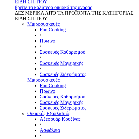
ΕΙΔΗ ΣΠΙΤΙΟΥ
βρείτε τα καλύτερα οικιακά της αγοράς
ΔΕΣ ΜΕΡΙΚΑ ΑΠΌ ΤΑ ΠΡΟΪΌΝΤΑ ΤΗΣ ΚΑΤΗΓΟΡΙΑΣ
ΕΙΔΗ ΣΠΙΤΙΟΥ
Μικροσυσκευές
Fun Cooking
/
Πρωινό
/
Συσκευές Καθαρισμού
/
Συσκευές Μαγειρικής
/
Συσκευές Σιδερώματος
Μικροσυσκευές
Fun Cooking
Πρωινό
Συσκευές Καθαρισμού
Συσκευές Μαγειρικής
Συσκευές Σιδερώματος
Οικιακός Εξοπλισμός
Αξεσουάρ Κουζίνας
/
Ασφάλεια
/