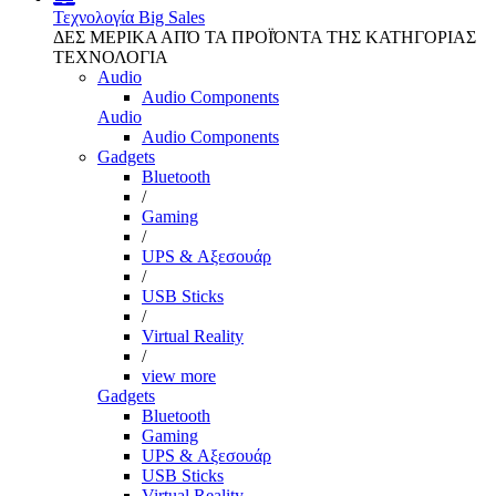
Τεχνολογία
Big Sales
ΔΕΣ ΜΕΡΙΚΑ ΑΠΌ ΤΑ ΠΡΟΪΌΝΤΑ ΤΗΣ ΚΑΤΗΓΟΡΙΑΣ
ΤΕΧΝΟΛΟΓΙΑ
Audio
Audio Components
Audio
Audio Components
Gadgets
Bluetooth
/
Gaming
/
UPS & Αξεσουάρ
/
USB Sticks
/
Virtual Reality
/
view more
Gadgets
Bluetooth
Gaming
UPS & Αξεσουάρ
USB Sticks
Virtual Reality