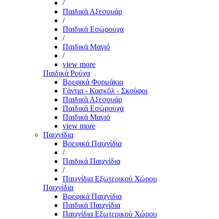
/
Παιδικά Αξεσουάρ
/
Παιδικά Εσώρουχα
/
Παιδικά Μαγιό
/
view more
Παιδικά Ρούχα
Βρεφικά Φορμάκια
Γάντια - Κασκόλ - Σκούφοι
Παιδικά Αξεσουάρ
Παιδικά Εσώρουχα
Παιδικά Μαγιό
view more
Παιχνίδια
Βρεφικά Παιχνίδια
/
Παιδικά Παιχνίδια
/
Παιχνίδια Εξωτερικού Χώρου
Παιχνίδια
Βρεφικά Παιχνίδια
Παιδικά Παιχνίδια
Παιχνίδια Εξωτερικού Χώρου