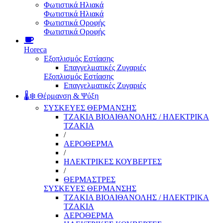
Φωτιστικά Ηλιακά
Φωτιστικά Ηλιακά
Φωτιστικά Οροφής
Φωτιστικά Οροφής
Horeca
Εξοπλισμός Εστίασης
Επαγγελματικές Ζυγαριές
Εξοπλισμός Εστίασης
Επαγγελματικές Ζυγαριές
🌡️❄️ Θέρμανση & Ψύξη
ΣΥΣΚΕΥΕΣ ΘΕΡΜΑΝΣΗΣ
ΤΖΑΚΙΑ ΒΙΟΑΙΘΑΝΟΛΗΣ / ΗΛΕΚΤΡΙΚΑ
ΤΖΑΚΙΑ
/
ΑΕΡΟΘΕΡΜΑ
/
ΗΛΕΚΤΡΙΚΕΣ ΚΟΥΒΕΡΤΕΣ
/
ΘΕΡΜΑΣΤΡΕΣ
ΣΥΣΚΕΥΕΣ ΘΕΡΜΑΝΣΗΣ
ΤΖΑΚΙΑ ΒΙΟΑΙΘΑΝΟΛΗΣ / ΗΛΕΚΤΡΙΚΑ
ΤΖΑΚΙΑ
ΑΕΡΟΘΕΡΜΑ