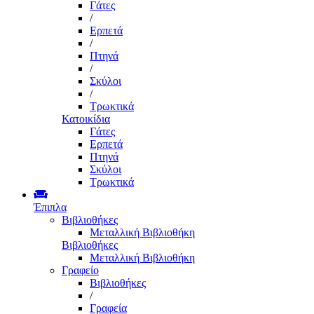
Γάτες
/
Ερπετά
/
Πτηνά
/
Σκύλοι
/
Τρωκτικά
Κατοικίδια
Γάτες
Ερπετά
Πτηνά
Σκύλοι
Τρωκτικά
Έπιπλα
Βιβλιοθήκες
Μεταλλική Βιβλιοθήκη
Βιβλιοθήκες
Μεταλλική Βιβλιοθήκη
Γραφείο
Βιβλιοθήκες
/
Γραφεία