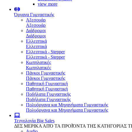
view more
Όργανα Γυμναστικής
Αξεσουάρ
Αξεσουάρ
Διάδρομοι
Διάδρομοι
Ελλειπτικά
Ελλειπτικά
Ελλειπτικά - Stepper
Ελλειπτικά - Stepper
Κωπηλατικές
Κωπηλατικές
Πάγκοι Γυμναστικής
Πάγκοι Γυμναστικής
Παθητική Γυμναστική
Παθητική Γυμναστική
Ποδήλατα Γυμναστικής
Ποδήλατα Γυμναστικής
Πολυόργανα και Μηχανήματα Γυμναστικής
Πολυόργανα και Μηχανήματα Γυμναστικής
Τεχνολογία
Big Sales
ΔΕΣ ΜΕΡΙΚΑ ΑΠΌ ΤΑ ΠΡΟΪΌΝΤΑ ΤΗΣ ΚΑΤΗΓΟΡΙΑΣ 
Audio