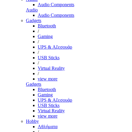
Audio Components
Audio
Audio Components
Gadgets
Bluetooth
/
Gaming
/
UPS & Αξεσουάρ
/
USB Sticks
/
Virtual Reality
/
view more
Gadgets
Bluetooth
Gaming
UPS & Αξεσουάρ
USB Sticks
Virtual Reality
view more
Hobby
Αθλήματα
/