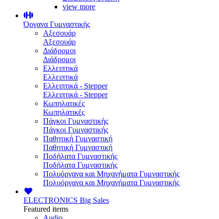
view more
Όργανα Γυμναστικής
Αξεσουάρ
Αξεσουάρ
Διάδρομοι
Διάδρομοι
Ελλειπτικά
Ελλειπτικά
Ελλειπτικά - Stepper
Ελλειπτικά - Stepper
Κωπηλατικές
Κωπηλατικές
Πάγκοι Γυμναστικής
Πάγκοι Γυμναστικής
Παθητική Γυμναστική
Παθητική Γυμναστική
Ποδήλατα Γυμναστικής
Ποδήλατα Γυμναστικής
Πολυόργανα και Μηχανήματα Γυμναστικής
Πολυόργανα και Μηχανήματα Γυμναστικής
ELECTRONICS
Big Sales
Featured items
Audio