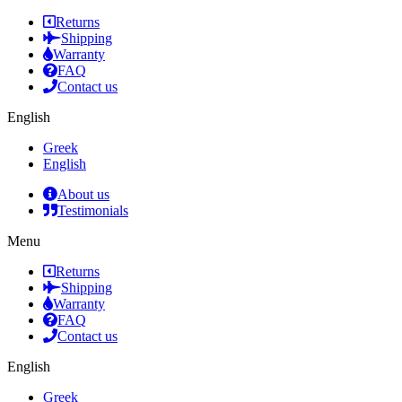
Returns
Shipping
Warranty
FAQ
Contact us
English
Greek
English
About us
Testimonials
Menu
Returns
Shipping
Warranty
FAQ
Contact us
English
Greek