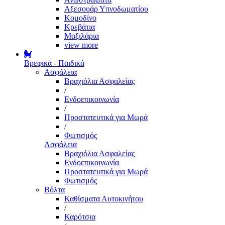
Αξεσουάρ Υπνοδωματίου
Κομοδίνο
Κρεβάτια
Μαξιλάρια
view more
Βρεφικά - Παιδικά
Ασφάλεια
Βραχιόλια Ασφαλείας
/
Ενδοεπικοινωνία
/
Προστατευτικά για Μωρά
/
Φωτισμός
Ασφάλεια
Βραχιόλια Ασφαλείας
Ενδοεπικοινωνία
Προστατευτικά για Μωρά
Φωτισμός
Βόλτα
Καθίσματα Αυτοκινήτου
/
Καρότσια