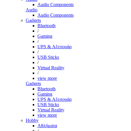
Audio Components
Audio
Audio Components
Gadgets
Bluetooth
/
Gaming
/
UPS & Αξεσουάρ
/
USB Sticks
/
Virtual Reality
/
view more
Gadgets
Bluetooth
Gaming
UPS & Αξεσουάρ
USB Sticks
Virtual Reality
view more
Hobby
Αθλήματα
/