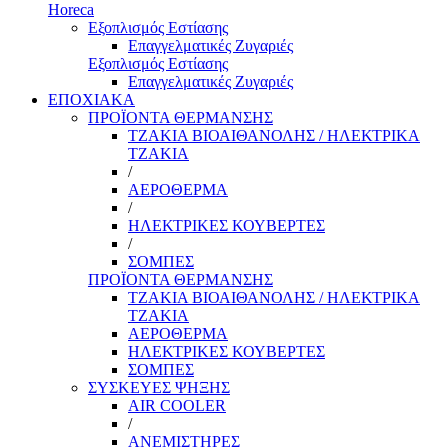
Horeca
Εξοπλισμός Εστίασης
Επαγγελματικές Ζυγαριές
Εξοπλισμός Εστίασης
Επαγγελματικές Ζυγαριές
ΕΠΟΧΙΑΚΑ
ΠΡΟΪΟΝΤΑ ΘΕΡΜΑΝΣΗΣ
ΤΖΑΚΙΑ ΒΙΟΑΙΘΑΝΟΛΗΣ / ΗΛΕΚΤΡΙΚΑ
ΤΖΑΚΙΑ
/
ΑΕΡΟΘΕΡΜΑ
/
ΗΛΕΚΤΡΙΚΕΣ ΚΟΥΒΕΡΤΕΣ
/
ΣΟΜΠΕΣ
ΠΡΟΪΟΝΤΑ ΘΕΡΜΑΝΣΗΣ
ΤΖΑΚΙΑ ΒΙΟΑΙΘΑΝΟΛΗΣ / ΗΛΕΚΤΡΙΚΑ
ΤΖΑΚΙΑ
ΑΕΡΟΘΕΡΜΑ
ΗΛΕΚΤΡΙΚΕΣ ΚΟΥΒΕΡΤΕΣ
ΣΟΜΠΕΣ
ΣΥΣΚΕΥΕΣ ΨΗΞΗΣ
AIR COOLER
/
ΑΝΕΜΙΣΤΗΡΕΣ