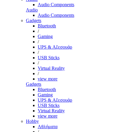
Audio Components
Audio
Audio Components
Gadgets
Bluetooth
/
Gaming
/
UPS & Αξεσουάρ
/
USB Sticks
/
Virtual Reality
/
view more
Gadgets
Bluetooth
Gaming
UPS & Αξεσουάρ
USB Sticks
Virtual Reality
view more
Hobby
Αθλήματα
/