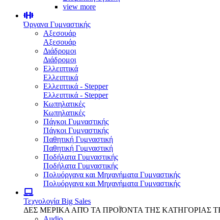
view more
Όργανα Γυμναστικής
Αξεσουάρ
Αξεσουάρ
Διάδρομοι
Διάδρομοι
Ελλειπτικά
Ελλειπτικά
Ελλειπτικά - Stepper
Ελλειπτικά - Stepper
Κωπηλατικές
Κωπηλατικές
Πάγκοι Γυμναστικής
Πάγκοι Γυμναστικής
Παθητική Γυμναστική
Παθητική Γυμναστική
Ποδήλατα Γυμναστικής
Ποδήλατα Γυμναστικής
Πολυόργανα και Μηχανήματα Γυμναστικής
Πολυόργανα και Μηχανήματα Γυμναστικής
Τεχνολογία
Big Sales
ΔΕΣ ΜΕΡΙΚΑ ΑΠΌ ΤΑ ΠΡΟΪΌΝΤΑ ΤΗΣ ΚΑΤΗΓΟΡΙΑΣ 
Audio