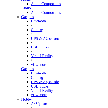
Audio Components
Audio
Audio Components
Gadgets
Bluetooth
/
Gaming
/
UPS & Αξεσουάρ
/
USB Sticks
/
Virtual Reality
/
view more
Gadgets
Bluetooth
Gaming
UPS & Αξεσουάρ
USB Sticks
Virtual Reality
view more
Hobby
Αθλήματα
/