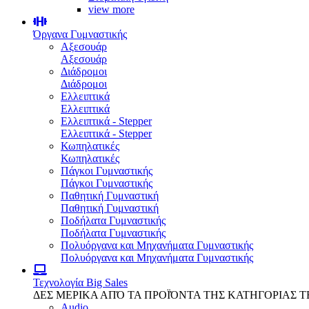
view more
Όργανα Γυμναστικής
Αξεσουάρ
Αξεσουάρ
Διάδρομοι
Διάδρομοι
Ελλειπτικά
Ελλειπτικά
Ελλειπτικά - Stepper
Ελλειπτικά - Stepper
Κωπηλατικές
Κωπηλατικές
Πάγκοι Γυμναστικής
Πάγκοι Γυμναστικής
Παθητική Γυμναστική
Παθητική Γυμναστική
Ποδήλατα Γυμναστικής
Ποδήλατα Γυμναστικής
Πολυόργανα και Μηχανήματα Γυμναστικής
Πολυόργανα και Μηχανήματα Γυμναστικής
Τεχνολογία
Big Sales
ΔΕΣ ΜΕΡΙΚΑ ΑΠΌ ΤΑ ΠΡΟΪΌΝΤΑ ΤΗΣ ΚΑΤΗΓΟΡΙΑΣ 
Audio