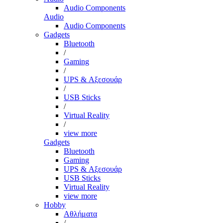
Audio Components
Audio
Audio Components
Gadgets
Bluetooth
/
Gaming
/
UPS & Αξεσουάρ
/
USB Sticks
/
Virtual Reality
/
view more
Gadgets
Bluetooth
Gaming
UPS & Αξεσουάρ
USB Sticks
Virtual Reality
view more
Hobby
Αθλήματα
/