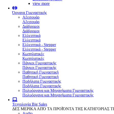
view more
Όργανα Γυμναστικής
Αξεσουάρ
Αξεσουάρ
Διάδρομοι
Διάδρομοι
Ελλειπτικά
Ελλειπτικά
Ελλειπτικά - Stepper
Ελλειπτικά - Stepper
Κωπηλατικές
Κωπηλατικές
Πάγκοι Γυμναστικής
Πάγκοι Γυμναστικής
Παθητική Γυμναστική
Παθητική Γυμναστική
Ποδήλατα Γυμναστικής
Ποδήλατα Γυμναστικής
Πολυόργανα και Μηχανήματα Γυμναστικής
Πολυόργανα και Μηχανήματα Γυμναστικής
Τεχνολογία
Big Sales
ΔΕΣ ΜΕΡΙΚΑ ΑΠΌ ΤΑ ΠΡΟΪΌΝΤΑ ΤΗΣ ΚΑΤΗΓΟΡΙΑΣ 
Audio