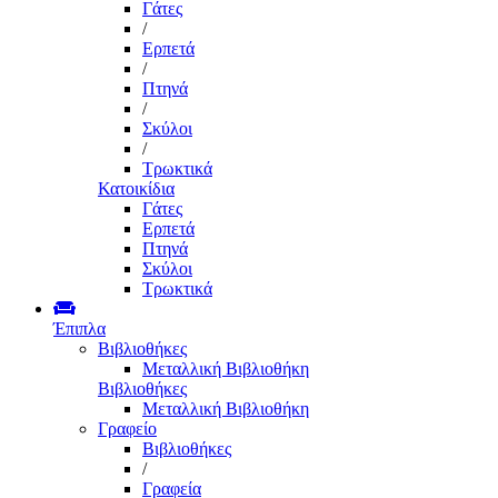
Γάτες
/
Ερπετά
/
Πτηνά
/
Σκύλοι
/
Τρωκτικά
Κατοικίδια
Γάτες
Ερπετά
Πτηνά
Σκύλοι
Τρωκτικά
Έπιπλα
Βιβλιοθήκες
Μεταλλική Βιβλιοθήκη
Βιβλιοθήκες
Μεταλλική Βιβλιοθήκη
Γραφείο
Βιβλιοθήκες
/
Γραφεία