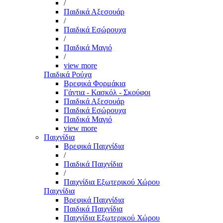
/
Παιδικά Αξεσουάρ
/
Παιδικά Εσώρουχα
/
Παιδικά Μαγιό
/
view more
Παιδικά Ρούχα
Βρεφικά Φορμάκια
Γάντια - Κασκόλ - Σκούφοι
Παιδικά Αξεσουάρ
Παιδικά Εσώρουχα
Παιδικά Μαγιό
view more
Παιχνίδια
Βρεφικά Παιχνίδια
/
Παιδικά Παιχνίδια
/
Παιχνίδια Εξωτερικού Χώρου
Παιχνίδια
Βρεφικά Παιχνίδια
Παιδικά Παιχνίδια
Παιχνίδια Εξωτερικού Χώρου