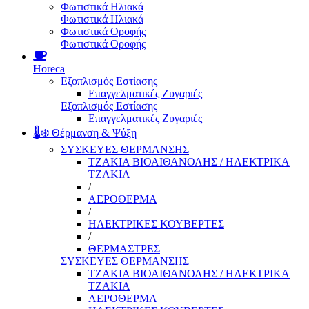
Φωτιστικά Ηλιακά
Φωτιστικά Ηλιακά
Φωτιστικά Οροφής
Φωτιστικά Οροφής
Horeca
Εξοπλισμός Εστίασης
Επαγγελματικές Ζυγαριές
Εξοπλισμός Εστίασης
Επαγγελματικές Ζυγαριές
🌡️❄️ Θέρμανση & Ψύξη
ΣΥΣΚΕΥΕΣ ΘΕΡΜΑΝΣΗΣ
ΤΖΑΚΙΑ ΒΙΟΑΙΘΑΝΟΛΗΣ / ΗΛΕΚΤΡΙΚΑ
ΤΖΑΚΙΑ
/
ΑΕΡΟΘΕΡΜΑ
/
ΗΛΕΚΤΡΙΚΕΣ ΚΟΥΒΕΡΤΕΣ
/
ΘΕΡΜΑΣΤΡΕΣ
ΣΥΣΚΕΥΕΣ ΘΕΡΜΑΝΣΗΣ
ΤΖΑΚΙΑ ΒΙΟΑΙΘΑΝΟΛΗΣ / ΗΛΕΚΤΡΙΚΑ
ΤΖΑΚΙΑ
ΑΕΡΟΘΕΡΜΑ