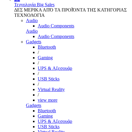
Τεχνολογία
Big Sales
ΔΕΣ ΜΕΡΙΚΑ ΑΠΌ ΤΑ ΠΡΟΪΌΝΤΑ ΤΗΣ ΚΑΤΗΓΟΡΙΑΣ
ΤΕΧΝΟΛΟΓΙΑ
Audio
Audio Components
Audio
Audio Components
Gadgets
Bluetooth
/
Gaming
/
UPS & Αξεσουάρ
/
USB Sticks
/
Virtual Reality
/
view more
Gadgets
Bluetooth
Gaming
UPS & Αξεσουάρ
USB Sticks
Virtual Reality