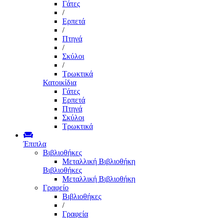
Γάτες
/
Ερπετά
/
Πτηνά
/
Σκύλοι
/
Τρωκτικά
Κατοικίδια
Γάτες
Ερπετά
Πτηνά
Σκύλοι
Τρωκτικά
Έπιπλα
Βιβλιοθήκες
Μεταλλική Βιβλιοθήκη
Βιβλιοθήκες
Μεταλλική Βιβλιοθήκη
Γραφείο
Βιβλιοθήκες
/
Γραφεία