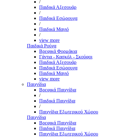
/
Παιδικά Αξεσουάρ
/
Παιδικά Εσώρουχα
/
Παιδικά Μαγιό
/
view more
Παιδικά Ρούχα
Βρεφικά Φορμάκια
Γάντια - Κασκόλ - Σκούφοι
Παιδικά Αξεσουάρ
Παιδικά Εσώρουχα
Παιδικά Μαγιό
view more
Παιχνίδια
Βρεφικά Παιχνίδια
/
Παιδικά Παιχνίδια
/
Παιχνίδια Εξωτερικού Χώρου
Παιχνίδια
Βρεφικά Παιχνίδια
Παιδικά Παιχνίδια
Παιχνίδια Εξωτερικού Χώρου