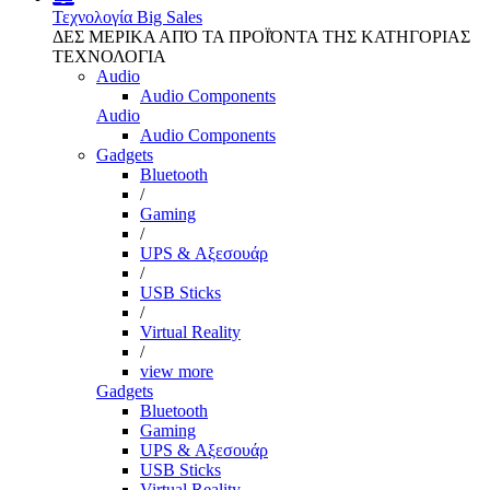
Τεχνολογία
Big Sales
ΔΕΣ ΜΕΡΙΚΑ ΑΠΌ ΤΑ ΠΡΟΪΌΝΤΑ ΤΗΣ ΚΑΤΗΓΟΡΙΑΣ
ΤΕΧΝΟΛΟΓΙΑ
Audio
Audio Components
Audio
Audio Components
Gadgets
Bluetooth
/
Gaming
/
UPS & Αξεσουάρ
/
USB Sticks
/
Virtual Reality
/
view more
Gadgets
Bluetooth
Gaming
UPS & Αξεσουάρ
USB Sticks
Virtual Reality