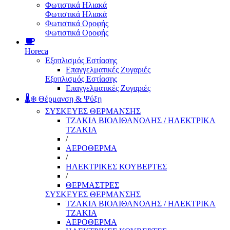
Φωτιστικά Ηλιακά
Φωτιστικά Ηλιακά
Φωτιστικά Οροφής
Φωτιστικά Οροφής
Horeca
Εξοπλισμός Εστίασης
Επαγγελματικές Ζυγαριές
Εξοπλισμός Εστίασης
Επαγγελματικές Ζυγαριές
🌡️❄️ Θέρμανση & Ψύξη
ΣΥΣΚΕΥΕΣ ΘΕΡΜΑΝΣΗΣ
ΤΖΑΚΙΑ ΒΙΟΑΙΘΑΝΟΛΗΣ / ΗΛΕΚΤΡΙΚΑ
ΤΖΑΚΙΑ
/
ΑΕΡΟΘΕΡΜΑ
/
ΗΛΕΚΤΡΙΚΕΣ ΚΟΥΒΕΡΤΕΣ
/
ΘΕΡΜΑΣΤΡΕΣ
ΣΥΣΚΕΥΕΣ ΘΕΡΜΑΝΣΗΣ
ΤΖΑΚΙΑ ΒΙΟΑΙΘΑΝΟΛΗΣ / ΗΛΕΚΤΡΙΚΑ
ΤΖΑΚΙΑ
ΑΕΡΟΘΕΡΜΑ