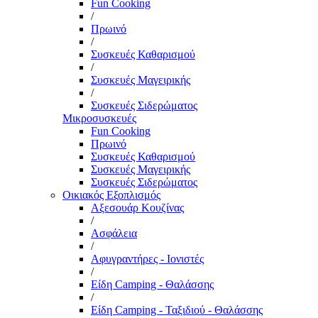
Fun Cooking
/
Πρωινό
/
Συσκευές Καθαρισμού
/
Συσκευές Μαγειρικής
/
Συσκευές Σιδερώματος
Μικροσυσκευές
Fun Cooking
Πρωινό
Συσκευές Καθαρισμού
Συσκευές Μαγειρικής
Συσκευές Σιδερώματος
Οικιακός Εξοπλισμός
Αξεσουάρ Κουζίνας
/
Ασφάλεια
/
Αφυγραντήρες - Ιονιστές
/
Είδη Camping - Θαλάσσης
/
Είδη Camping - Ταξιδιού - Θαλάσσης