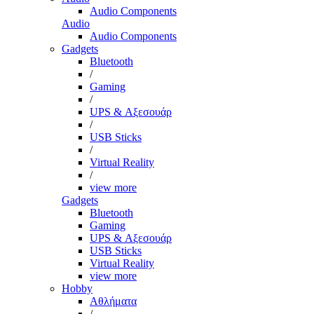
Audio Components
Audio
Audio Components
Gadgets
Bluetooth
/
Gaming
/
UPS & Αξεσουάρ
/
USB Sticks
/
Virtual Reality
/
view more
Gadgets
Bluetooth
Gaming
UPS & Αξεσουάρ
USB Sticks
Virtual Reality
view more
Hobby
Αθλήματα
/