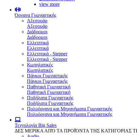
view more
Όργανα Γυμναστικής
Αξεσουάρ
Αξεσουάρ
Διάδρομοι
Διάδρομοι
Ελλειπτικά
Ελλειπτικά
Ελλειπτικά - Stepper
Ελλειπτικά - Stepper
Κωπηλατικές
Κωπηλατικές
Πάγκοι Γυμναστικής
Πάγκοι Γυμναστικής
Παθητική Γυμναστική
Παθητική Γυμναστική
Ποδήλατα Γυμναστικής
Ποδήλατα Γυμναστικής
Πολυόργανα και Μηχανήματα Γυμναστικής
Πολυόργανα και Μηχανήματα Γυμναστικής
Τεχνολογία
Big Sales
ΔΕΣ ΜΕΡΙΚΑ ΑΠΌ ΤΑ ΠΡΟΪΌΝΤΑ ΤΗΣ ΚΑΤΗΓΟΡΙΑΣ 
Audio