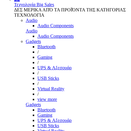
Τεχνολογία
Big Sales
ΔΕΣ ΜΕΡΙΚΑ ΑΠΌ ΤΑ ΠΡΟΪΌΝΤΑ ΤΗΣ ΚΑΤΗΓΟΡΙΑΣ
ΤΕΧΝΟΛΟΓΙΑ
Audio
Audio Components
Audio
Audio Components
Gadgets
Bluetooth
/
Gaming
/
UPS & Αξεσουάρ
/
USB Sticks
/
Virtual Reality
/
view more
Gadgets
Bluetooth
Gaming
UPS & Αξεσουάρ
USB Sticks
Virtual Reality