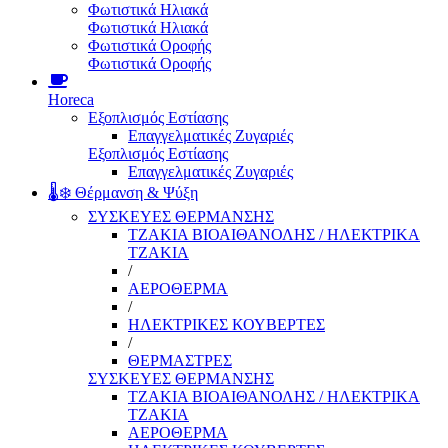
Φωτιστικά Ηλιακά
Φωτιστικά Ηλιακά
Φωτιστικά Οροφής
Φωτιστικά Οροφής
Horeca
Εξοπλισμός Εστίασης
Επαγγελματικές Ζυγαριές
Εξοπλισμός Εστίασης
Επαγγελματικές Ζυγαριές
🌡️❄️ Θέρμανση & Ψύξη
ΣΥΣΚΕΥΕΣ ΘΕΡΜΑΝΣΗΣ
ΤΖΑΚΙΑ ΒΙΟΑΙΘΑΝΟΛΗΣ / ΗΛΕΚΤΡΙΚΑ
ΤΖΑΚΙΑ
/
ΑΕΡΟΘΕΡΜΑ
/
ΗΛΕΚΤΡΙΚΕΣ ΚΟΥΒΕΡΤΕΣ
/
ΘΕΡΜΑΣΤΡΕΣ
ΣΥΣΚΕΥΕΣ ΘΕΡΜΑΝΣΗΣ
ΤΖΑΚΙΑ ΒΙΟΑΙΘΑΝΟΛΗΣ / ΗΛΕΚΤΡΙΚΑ
ΤΖΑΚΙΑ
ΑΕΡΟΘΕΡΜΑ