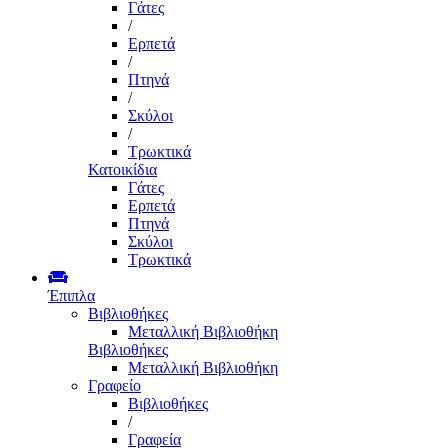
Γάτες
/
Ερπετά
/
Πτηνά
/
Σκύλοι
/
Τρωκτικά
Κατοικίδια
Γάτες
Ερπετά
Πτηνά
Σκύλοι
Τρωκτικά
Έπιπλα
Βιβλιοθήκες
Μεταλλική Βιβλιοθήκη
Βιβλιοθήκες
Μεταλλική Βιβλιοθήκη
Γραφείο
Βιβλιοθήκες
/
Γραφεία