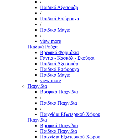
/
Παιδικά Αξεσουάρ
/
Παιδικά Εσώρουχα
/
Παιδικά Μαγιό
/
view more
Παιδικά Ρούχα
Βρεφικά Φορμάκια
Γάντια - Κασκόλ - Σκούφοι
Παιδικά Αξεσουάρ
Παιδικά Εσώρουχα
Παιδικά Μαγιό
view more
Παιχνίδια
Βρεφικά Παιχνίδια
/
Παιδικά Παιχνίδια
/
Παιχνίδια Εξωτερικού Χώρου
Παιχνίδια
Βρεφικά Παιχνίδια
Παιδικά Παιχνίδια
Παιχνίδια Εξωτερικού Χώρου