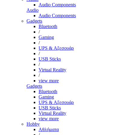
Audio Components
Audio
Audio Components
Gadgets
Bluetooth
/
Gaming
/
UPS & Αξεσουάρ
/
USB Sticks
/
Virtual Reality
/
view more
Gadgets
Bluetooth
Gaming
UPS & Αξεσουάρ
USB Sticks
Virtual Reality
view more
Hobby
Αθλήματα
/