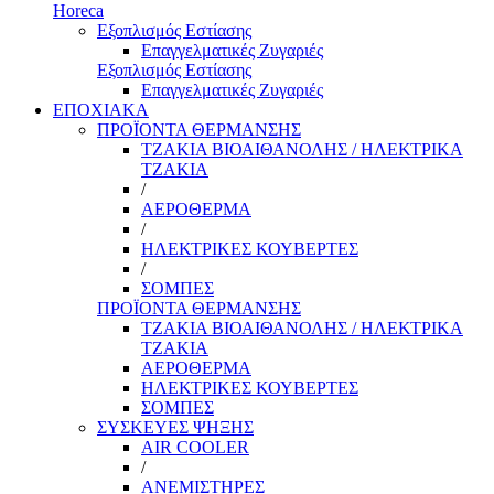
Horeca
Εξοπλισμός Εστίασης
Επαγγελματικές Ζυγαριές
Εξοπλισμός Εστίασης
Επαγγελματικές Ζυγαριές
ΕΠΟΧΙΑΚΑ
ΠΡΟΪΟΝΤΑ ΘΕΡΜΑΝΣΗΣ
ΤΖΑΚΙΑ ΒΙΟΑΙΘΑΝΟΛΗΣ / ΗΛΕΚΤΡΙΚΑ
ΤΖΑΚΙΑ
/
ΑΕΡΟΘΕΡΜΑ
/
ΗΛΕΚΤΡΙΚΕΣ ΚΟΥΒΕΡΤΕΣ
/
ΣΟΜΠΕΣ
ΠΡΟΪΟΝΤΑ ΘΕΡΜΑΝΣΗΣ
ΤΖΑΚΙΑ ΒΙΟΑΙΘΑΝΟΛΗΣ / ΗΛΕΚΤΡΙΚΑ
ΤΖΑΚΙΑ
ΑΕΡΟΘΕΡΜΑ
ΗΛΕΚΤΡΙΚΕΣ ΚΟΥΒΕΡΤΕΣ
ΣΟΜΠΕΣ
ΣΥΣΚΕΥΕΣ ΨΗΞΗΣ
AIR COOLER
/
ΑΝΕΜΙΣΤΗΡΕΣ