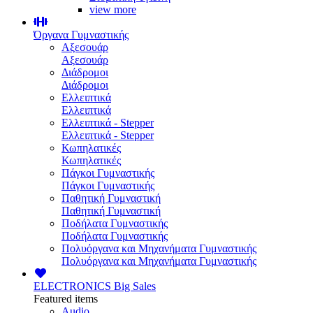
view more
Όργανα Γυμναστικής
Αξεσουάρ
Αξεσουάρ
Διάδρομοι
Διάδρομοι
Ελλειπτικά
Ελλειπτικά
Ελλειπτικά - Stepper
Ελλειπτικά - Stepper
Κωπηλατικές
Κωπηλατικές
Πάγκοι Γυμναστικής
Πάγκοι Γυμναστικής
Παθητική Γυμναστική
Παθητική Γυμναστική
Ποδήλατα Γυμναστικής
Ποδήλατα Γυμναστικής
Πολυόργανα και Μηχανήματα Γυμναστικής
Πολυόργανα και Μηχανήματα Γυμναστικής
ELECTRONICS
Big Sales
Featured items
Audio