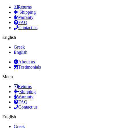
Returns
Shipping
Warranty
FAQ
Contact us
English
Greek
English
About us
Testimonials
Menu
Returns
Shipping
Warranty
FAQ
Contact us
English
Greek