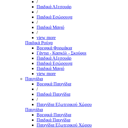
/
Παιδικά Αξεσουάρ
/
Παιδικά Εσώρουχα
/
Παιδικά Μαγιό
/
view more
Παιδικά Ρούχα
Βρεφικά Φορμάκια
Γάντια - Κασκόλ - Σκούφοι
Παιδικά Αξεσουάρ
Παιδικά Εσώρουχα
Παιδικά Μαγιό
view more
Παιχνίδια
Βρεφικά Παιχνίδια
/
Παιδικά Παιχνίδια
/
Παιχνίδια Εξωτερικού Χώρου
Παιχνίδια
Βρεφικά Παιχνίδια
Παιδικά Παιχνίδια
Παιχνίδια Εξωτερικού Χώρου