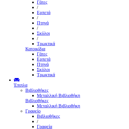
Γάτες
/
Ερπετά
/
Πτηνά
/
Σκύλοι
/
Τρωκτικά
Κατοικίδια
Γάτες
Ερπετά
Πτηνά
Σκύλοι
Τρωκτικά
Έπιπλα
Βιβλιοθήκες
Μεταλλική Βιβλιοθήκη
Βιβλιοθήκες
Μεταλλική Βιβλιοθήκη
Γραφείο
Βιβλιοθήκες
/
Γραφεία