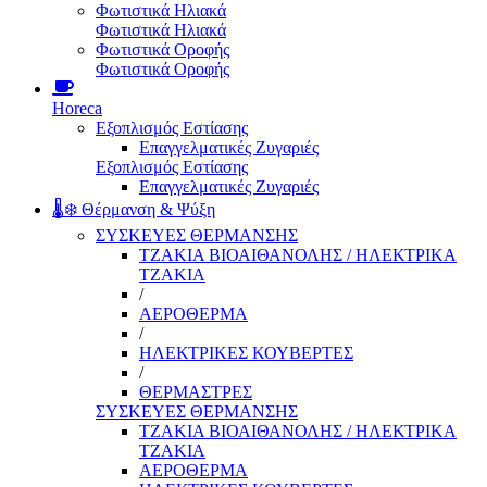
Φωτιστικά Ηλιακά
Φωτιστικά Ηλιακά
Φωτιστικά Οροφής
Φωτιστικά Οροφής
Horeca
Εξοπλισμός Εστίασης
Επαγγελματικές Ζυγαριές
Εξοπλισμός Εστίασης
Επαγγελματικές Ζυγαριές
🌡️❄️ Θέρμανση & Ψύξη
ΣΥΣΚΕΥΕΣ ΘΕΡΜΑΝΣΗΣ
ΤΖΑΚΙΑ ΒΙΟΑΙΘΑΝΟΛΗΣ / ΗΛΕΚΤΡΙΚΑ
ΤΖΑΚΙΑ
/
ΑΕΡΟΘΕΡΜΑ
/
ΗΛΕΚΤΡΙΚΕΣ ΚΟΥΒΕΡΤΕΣ
/
ΘΕΡΜΑΣΤΡΕΣ
ΣΥΣΚΕΥΕΣ ΘΕΡΜΑΝΣΗΣ
ΤΖΑΚΙΑ ΒΙΟΑΙΘΑΝΟΛΗΣ / ΗΛΕΚΤΡΙΚΑ
ΤΖΑΚΙΑ
ΑΕΡΟΘΕΡΜΑ