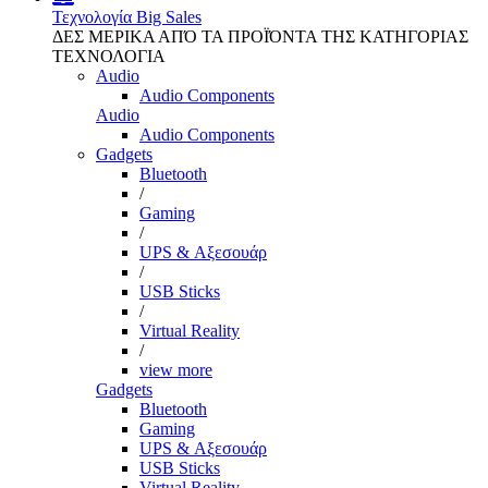
Τεχνολογία
Big Sales
ΔΕΣ ΜΕΡΙΚΑ ΑΠΌ ΤΑ ΠΡΟΪΌΝΤΑ ΤΗΣ ΚΑΤΗΓΟΡΙΑΣ
ΤΕΧΝΟΛΟΓΙΑ
Audio
Audio Components
Audio
Audio Components
Gadgets
Bluetooth
/
Gaming
/
UPS & Αξεσουάρ
/
USB Sticks
/
Virtual Reality
/
view more
Gadgets
Bluetooth
Gaming
UPS & Αξεσουάρ
USB Sticks
Virtual Reality