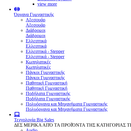
view more
Όργανα Γυμναστικής
Αξεσουάρ
Αξεσουάρ
Διάδρομοι
Διάδρομοι
Ελλειπτικά
Ελλειπτικά
Ελλειπτικά - Stepper
Ελλειπτικά - Stepper
Κωπηλατικές
Κωπηλατικές
Πάγκοι Γυμναστικής
Πάγκοι Γυμναστικής
Παθητική Γυμναστική
Παθητική Γυμναστική
Ποδήλατα Γυμναστικής
Ποδήλατα Γυμναστικής
Πολυόργανα και Μηχανήματα Γυμναστικής
Πολυόργανα και Μηχανήματα Γυμναστικής
Τεχνολογία
Big Sales
ΔΕΣ ΜΕΡΙΚΑ ΑΠΌ ΤΑ ΠΡΟΪΌΝΤΑ ΤΗΣ ΚΑΤΗΓΟΡΙΑΣ 
Audio