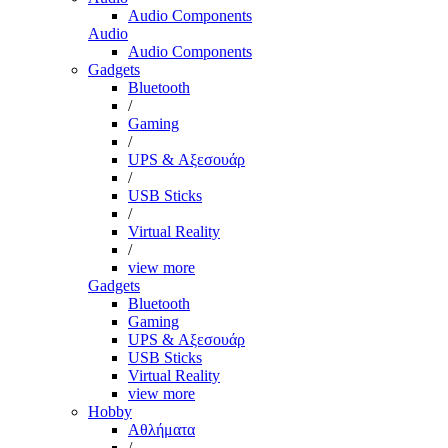
Audio Components
Audio
Audio Components
Gadgets
Bluetooth
/
Gaming
/
UPS & Αξεσουάρ
/
USB Sticks
/
Virtual Reality
/
view more
Gadgets
Bluetooth
Gaming
UPS & Αξεσουάρ
USB Sticks
Virtual Reality
view more
Hobby
Αθλήματα
/