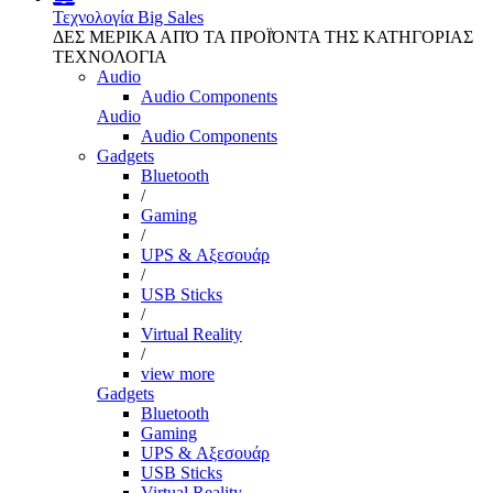
Τεχνολογία
Big Sales
ΔΕΣ ΜΕΡΙΚΑ ΑΠΌ ΤΑ ΠΡΟΪΌΝΤΑ ΤΗΣ ΚΑΤΗΓΟΡΙΑΣ
ΤΕΧΝΟΛΟΓΙΑ
Audio
Audio Components
Audio
Audio Components
Gadgets
Bluetooth
/
Gaming
/
UPS & Αξεσουάρ
/
USB Sticks
/
Virtual Reality
/
view more
Gadgets
Bluetooth
Gaming
UPS & Αξεσουάρ
USB Sticks
Virtual Reality