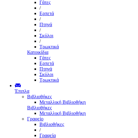
Γάτες
/
Ερπετά
/
Πτηνά
/
Σκύλοι
/
Τρωκτικά
Κατοικίδια
Γάτες
Ερπετά
Πτηνά
Σκύλοι
Τρωκτικά
Έπιπλα
Βιβλιοθήκες
Μεταλλική Βιβλιοθήκη
Βιβλιοθήκες
Μεταλλική Βιβλιοθήκη
Γραφείο
Βιβλιοθήκες
/
Γραφεία