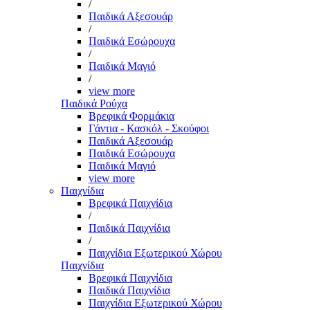
/
Παιδικά Αξεσουάρ
/
Παιδικά Εσώρουχα
/
Παιδικά Μαγιό
/
view more
Παιδικά Ρούχα
Βρεφικά Φορμάκια
Γάντια - Κασκόλ - Σκούφοι
Παιδικά Αξεσουάρ
Παιδικά Εσώρουχα
Παιδικά Μαγιό
view more
Παιχνίδια
Βρεφικά Παιχνίδια
/
Παιδικά Παιχνίδια
/
Παιχνίδια Εξωτερικού Χώρου
Παιχνίδια
Βρεφικά Παιχνίδια
Παιδικά Παιχνίδια
Παιχνίδια Εξωτερικού Χώρου