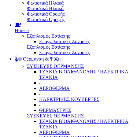
Φωτιστικά Ηλιακά
Φωτιστικά Ηλιακά
Φωτιστικά Οροφής
Φωτιστικά Οροφής
Horeca
Εξοπλισμός Εστίασης
Επαγγελματικές Ζυγαριές
Εξοπλισμός Εστίασης
Επαγγελματικές Ζυγαριές
🌡️❄️ Θέρμανση & Ψύξη
ΣΥΣΚΕΥΕΣ ΘΕΡΜΑΝΣΗΣ
ΤΖΑΚΙΑ ΒΙΟΑΙΘΑΝΟΛΗΣ / ΗΛΕΚΤΡΙΚΑ
ΤΖΑΚΙΑ
/
ΑΕΡΟΘΕΡΜΑ
/
ΗΛΕΚΤΡΙΚΕΣ ΚΟΥΒΕΡΤΕΣ
/
ΘΕΡΜΑΣΤΡΕΣ
ΣΥΣΚΕΥΕΣ ΘΕΡΜΑΝΣΗΣ
ΤΖΑΚΙΑ ΒΙΟΑΙΘΑΝΟΛΗΣ / ΗΛΕΚΤΡΙΚΑ
ΤΖΑΚΙΑ
ΑΕΡΟΘΕΡΜΑ