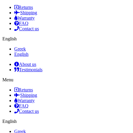
Returns
Shipping
Warranty
FAQ
Contact us
English
Greek
English
About us
Testimonials
Menu
Returns
Shipping
Warranty
FAQ
Contact us
English
Greek