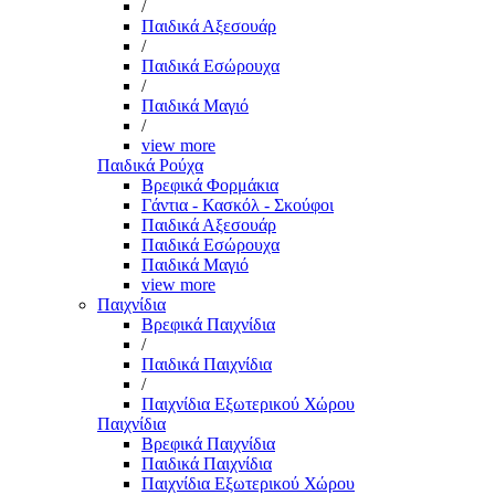
/
Παιδικά Αξεσουάρ
/
Παιδικά Εσώρουχα
/
Παιδικά Μαγιό
/
view more
Παιδικά Ρούχα
Βρεφικά Φορμάκια
Γάντια - Κασκόλ - Σκούφοι
Παιδικά Αξεσουάρ
Παιδικά Εσώρουχα
Παιδικά Μαγιό
view more
Παιχνίδια
Βρεφικά Παιχνίδια
/
Παιδικά Παιχνίδια
/
Παιχνίδια Εξωτερικού Χώρου
Παιχνίδια
Βρεφικά Παιχνίδια
Παιδικά Παιχνίδια
Παιχνίδια Εξωτερικού Χώρου