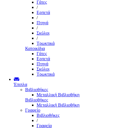
Γάτες
/
Ερπετά
/
Πτηνά
/
Σκύλοι
/
Τρωκτικά
Κατοικίδια
Γάτες
Ερπετά
Πτηνά
Σκύλοι
Τρωκτικά
Έπιπλα
Βιβλιοθήκες
Μεταλλική Βιβλιοθήκη
Βιβλιοθήκες
Μεταλλική Βιβλιοθήκη
Γραφείο
Βιβλιοθήκες
/
Γραφεία