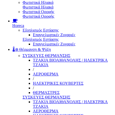
Φωτιστικά Ηλιακά
Φωτιστικά Ηλιακά
Φωτιστικά Οροφής
Φωτιστικά Οροφής
Horeca
Εξοπλισμός Εστίασης
Επαγγελματικές Ζυγαριές
Εξοπλισμός Εστίασης
Επαγγελματικές Ζυγαριές
🌡️❄️ Θέρμανση & Ψύξη
ΣΥΣΚΕΥΕΣ ΘΕΡΜΑΝΣΗΣ
ΤΖΑΚΙΑ ΒΙΟΑΙΘΑΝΟΛΗΣ / ΗΛΕΚΤΡΙΚΑ
ΤΖΑΚΙΑ
/
ΑΕΡΟΘΕΡΜΑ
/
ΗΛΕΚΤΡΙΚΕΣ ΚΟΥΒΕΡΤΕΣ
/
ΘΕΡΜΑΣΤΡΕΣ
ΣΥΣΚΕΥΕΣ ΘΕΡΜΑΝΣΗΣ
ΤΖΑΚΙΑ ΒΙΟΑΙΘΑΝΟΛΗΣ / ΗΛΕΚΤΡΙΚΑ
ΤΖΑΚΙΑ
ΑΕΡΟΘΕΡΜΑ