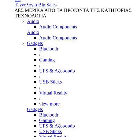
Τεχνολογία
Big Sales
ΔΕΣ ΜΕΡΙΚΑ ΑΠΌ ΤΑ ΠΡΟΪΌΝΤΑ ΤΗΣ ΚΑΤΗΓΟΡΙΑΣ
ΤΕΧΝΟΛΟΓΙΑ
Audio
Audio Components
Audio
Audio Components
Gadgets
Bluetooth
/
Gaming
/
UPS & Αξεσουάρ
/
USB Sticks
/
Virtual Reality
/
view more
Gadgets
Bluetooth
Gaming
UPS & Αξεσουάρ
USB Sticks
Virtual Reality