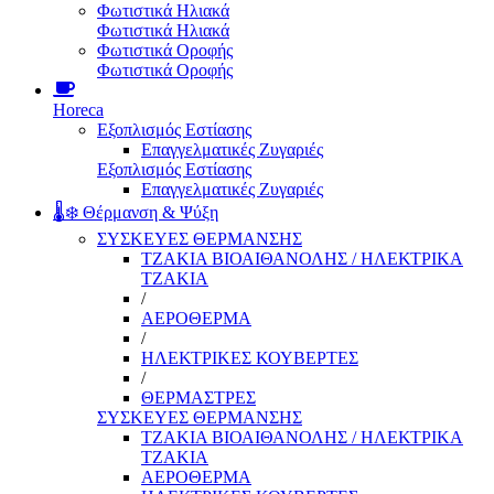
Φωτιστικά Ηλιακά
Φωτιστικά Ηλιακά
Φωτιστικά Οροφής
Φωτιστικά Οροφής
Horeca
Εξοπλισμός Εστίασης
Επαγγελματικές Ζυγαριές
Εξοπλισμός Εστίασης
Επαγγελματικές Ζυγαριές
🌡️❄️ Θέρμανση & Ψύξη
ΣΥΣΚΕΥΕΣ ΘΕΡΜΑΝΣΗΣ
ΤΖΑΚΙΑ ΒΙΟΑΙΘΑΝΟΛΗΣ / ΗΛΕΚΤΡΙΚΑ
ΤΖΑΚΙΑ
/
ΑΕΡΟΘΕΡΜΑ
/
ΗΛΕΚΤΡΙΚΕΣ ΚΟΥΒΕΡΤΕΣ
/
ΘΕΡΜΑΣΤΡΕΣ
ΣΥΣΚΕΥΕΣ ΘΕΡΜΑΝΣΗΣ
ΤΖΑΚΙΑ ΒΙΟΑΙΘΑΝΟΛΗΣ / ΗΛΕΚΤΡΙΚΑ
ΤΖΑΚΙΑ
ΑΕΡΟΘΕΡΜΑ