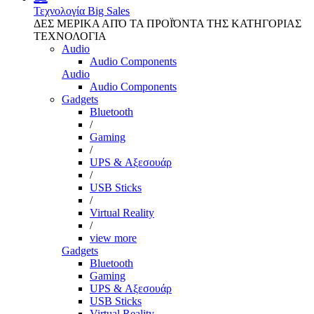
Τεχνολογία
Big Sales
ΔΕΣ ΜΕΡΙΚΑ ΑΠΌ ΤΑ ΠΡΟΪΌΝΤΑ ΤΗΣ ΚΑΤΗΓΟΡΙΑΣ
ΤΕΧΝΟΛΟΓΙΑ
Audio
Audio Components
Audio
Audio Components
Gadgets
Bluetooth
/
Gaming
/
UPS & Αξεσουάρ
/
USB Sticks
/
Virtual Reality
/
view more
Gadgets
Bluetooth
Gaming
UPS & Αξεσουάρ
USB Sticks
Virtual Reality