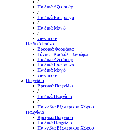
/
Παιδικά Αξεσουάρ
/
Παιδικά Εσώρουχα
/
Παιδικά Μαγιό
/
view more
Παιδικά Ρούχα
Βρεφικά Φορμάκια
Γάντια - Κασκόλ - Σκούφοι
Παιδικά Αξεσουάρ
Παιδικά Εσώρουχα
Παιδικά Μαγιό
view more
Παιχνίδια
Βρεφικά Παιχνίδια
/
Παιδικά Παιχνίδια
/
Παιχνίδια Εξωτερικού Χώρου
Παιχνίδια
Βρεφικά Παιχνίδια
Παιδικά Παιχνίδια
Παιχνίδια Εξωτερικού Χώρου