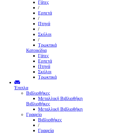
Γάτες
/
Ερπετά
/
Πτηνά
/
Σκύλοι
/
Τρωκτικά
Κατοικίδια
Γάτες
Ερπετά
Πτηνά
Σκύλοι
Τρωκτικά
Έπιπλα
Βιβλιοθήκες
Μεταλλική Βιβλιοθήκη
Βιβλιοθήκες
Μεταλλική Βιβλιοθήκη
Γραφείο
Βιβλιοθήκες
/
Γραφεία