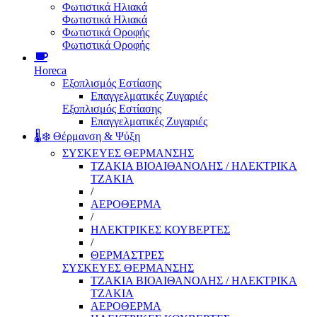
Φωτιστικά Ηλιακά
Φωτιστικά Ηλιακά
Φωτιστικά Οροφής
Φωτιστικά Οροφής
Horeca
Εξοπλισμός Εστίασης
Επαγγελματικές Ζυγαριές
Εξοπλισμός Εστίασης
Επαγγελματικές Ζυγαριές
🌡️❄️ Θέρμανση & Ψύξη
ΣΥΣΚΕΥΕΣ ΘΕΡΜΑΝΣΗΣ
ΤΖΑΚΙΑ ΒΙΟΑΙΘΑΝΟΛΗΣ / ΗΛΕΚΤΡΙΚΑ
ΤΖΑΚΙΑ
/
ΑΕΡΟΘΕΡΜΑ
/
ΗΛΕΚΤΡΙΚΕΣ ΚΟΥΒΕΡΤΕΣ
/
ΘΕΡΜΑΣΤΡΕΣ
ΣΥΣΚΕΥΕΣ ΘΕΡΜΑΝΣΗΣ
ΤΖΑΚΙΑ ΒΙΟΑΙΘΑΝΟΛΗΣ / ΗΛΕΚΤΡΙΚΑ
ΤΖΑΚΙΑ
ΑΕΡΟΘΕΡΜΑ