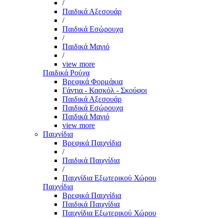
/
Παιδικά Αξεσουάρ
/
Παιδικά Εσώρουχα
/
Παιδικά Μαγιό
/
view more
Παιδικά Ρούχα
Βρεφικά Φορμάκια
Γάντια - Κασκόλ - Σκούφοι
Παιδικά Αξεσουάρ
Παιδικά Εσώρουχα
Παιδικά Μαγιό
view more
Παιχνίδια
Βρεφικά Παιχνίδια
/
Παιδικά Παιχνίδια
/
Παιχνίδια Εξωτερικού Χώρου
Παιχνίδια
Βρεφικά Παιχνίδια
Παιδικά Παιχνίδια
Παιχνίδια Εξωτερικού Χώρου