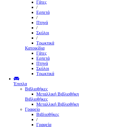
Γάτες
/
Ερπετά
/
Πτηνά
/
Σκύλοι
/
Τρωκτικά
Κατοικίδια
Γάτες
Ερπετά
Πτηνά
Σκύλοι
Τρωκτικά
Έπιπλα
Βιβλιοθήκες
Μεταλλική Βιβλιοθήκη
Βιβλιοθήκες
Μεταλλική Βιβλιοθήκη
Γραφείο
Βιβλιοθήκες
/
Γραφεία