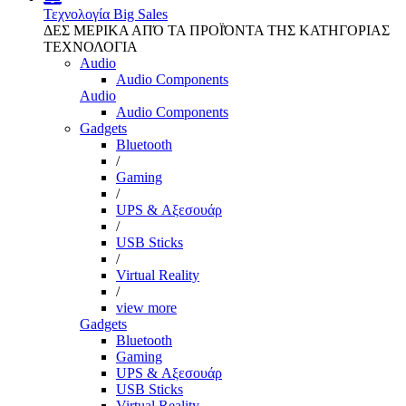
Τεχνολογία
Big Sales
ΔΕΣ ΜΕΡΙΚΑ ΑΠΌ ΤΑ ΠΡΟΪΌΝΤΑ ΤΗΣ ΚΑΤΗΓΟΡΙΑΣ
ΤΕΧΝΟΛΟΓΙΑ
Audio
Audio Components
Audio
Audio Components
Gadgets
Bluetooth
/
Gaming
/
UPS & Αξεσουάρ
/
USB Sticks
/
Virtual Reality
/
view more
Gadgets
Bluetooth
Gaming
UPS & Αξεσουάρ
USB Sticks
Virtual Reality