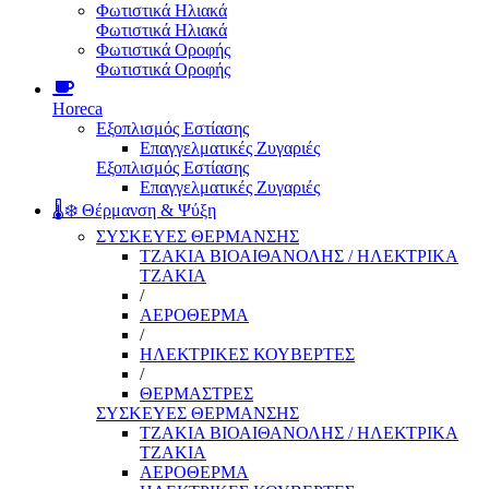
Φωτιστικά Ηλιακά
Φωτιστικά Ηλιακά
Φωτιστικά Οροφής
Φωτιστικά Οροφής
Horeca
Εξοπλισμός Εστίασης
Επαγγελματικές Ζυγαριές
Εξοπλισμός Εστίασης
Επαγγελματικές Ζυγαριές
🌡️❄️ Θέρμανση & Ψύξη
ΣΥΣΚΕΥΕΣ ΘΕΡΜΑΝΣΗΣ
ΤΖΑΚΙΑ ΒΙΟΑΙΘΑΝΟΛΗΣ / ΗΛΕΚΤΡΙΚΑ
ΤΖΑΚΙΑ
/
ΑΕΡΟΘΕΡΜΑ
/
ΗΛΕΚΤΡΙΚΕΣ ΚΟΥΒΕΡΤΕΣ
/
ΘΕΡΜΑΣΤΡΕΣ
ΣΥΣΚΕΥΕΣ ΘΕΡΜΑΝΣΗΣ
ΤΖΑΚΙΑ ΒΙΟΑΙΘΑΝΟΛΗΣ / ΗΛΕΚΤΡΙΚΑ
ΤΖΑΚΙΑ
ΑΕΡΟΘΕΡΜΑ