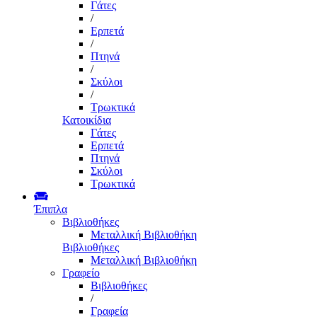
Γάτες
/
Ερπετά
/
Πτηνά
/
Σκύλοι
/
Τρωκτικά
Κατοικίδια
Γάτες
Ερπετά
Πτηνά
Σκύλοι
Τρωκτικά
Έπιπλα
Βιβλιοθήκες
Μεταλλική Βιβλιοθήκη
Βιβλιοθήκες
Μεταλλική Βιβλιοθήκη
Γραφείο
Βιβλιοθήκες
/
Γραφεία