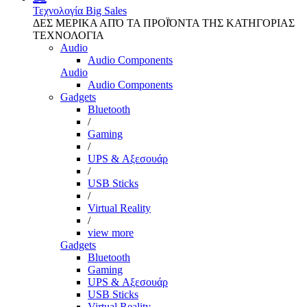
Τεχνολογία
Big Sales
ΔΕΣ ΜΕΡΙΚΑ ΑΠΌ ΤΑ ΠΡΟΪΌΝΤΑ ΤΗΣ ΚΑΤΗΓΟΡΙΑΣ
ΤΕΧΝΟΛΟΓΙΑ
Audio
Audio Components
Audio
Audio Components
Gadgets
Bluetooth
/
Gaming
/
UPS & Αξεσουάρ
/
USB Sticks
/
Virtual Reality
/
view more
Gadgets
Bluetooth
Gaming
UPS & Αξεσουάρ
USB Sticks
Virtual Reality