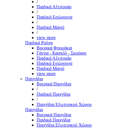
/
Παιδικά Αξεσουάρ
/
Παιδικά Εσώρουχα
/
Παιδικά Μαγιό
/
view more
Παιδικά Ρούχα
Βρεφικά Φορμάκια
Γάντια - Κασκόλ - Σκούφοι
Παιδικά Αξεσουάρ
Παιδικά Εσώρουχα
Παιδικά Μαγιό
view more
Παιχνίδια
Βρεφικά Παιχνίδια
/
Παιδικά Παιχνίδια
/
Παιχνίδια Εξωτερικού Χώρου
Παιχνίδια
Βρεφικά Παιχνίδια
Παιδικά Παιχνίδια
Παιχνίδια Εξωτερικού Χώρου