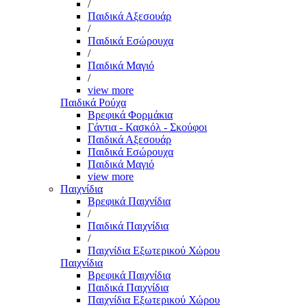
/
Παιδικά Αξεσουάρ
/
Παιδικά Εσώρουχα
/
Παιδικά Μαγιό
/
view more
Παιδικά Ρούχα
Βρεφικά Φορμάκια
Γάντια - Κασκόλ - Σκούφοι
Παιδικά Αξεσουάρ
Παιδικά Εσώρουχα
Παιδικά Μαγιό
view more
Παιχνίδια
Βρεφικά Παιχνίδια
/
Παιδικά Παιχνίδια
/
Παιχνίδια Εξωτερικού Χώρου
Παιχνίδια
Βρεφικά Παιχνίδια
Παιδικά Παιχνίδια
Παιχνίδια Εξωτερικού Χώρου