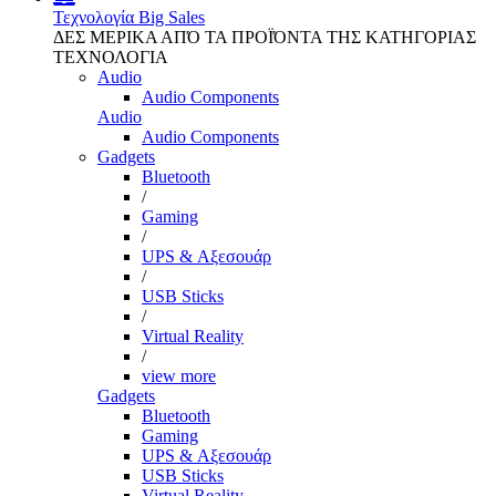
Τεχνολογία
Big Sales
ΔΕΣ ΜΕΡΙΚΑ ΑΠΌ ΤΑ ΠΡΟΪΌΝΤΑ ΤΗΣ ΚΑΤΗΓΟΡΙΑΣ
ΤΕΧΝΟΛΟΓΙΑ
Audio
Audio Components
Audio
Audio Components
Gadgets
Bluetooth
/
Gaming
/
UPS & Αξεσουάρ
/
USB Sticks
/
Virtual Reality
/
view more
Gadgets
Bluetooth
Gaming
UPS & Αξεσουάρ
USB Sticks
Virtual Reality