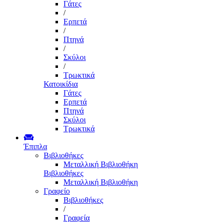
Γάτες
/
Ερπετά
/
Πτηνά
/
Σκύλοι
/
Τρωκτικά
Κατοικίδια
Γάτες
Ερπετά
Πτηνά
Σκύλοι
Τρωκτικά
Έπιπλα
Βιβλιοθήκες
Μεταλλική Βιβλιοθήκη
Βιβλιοθήκες
Μεταλλική Βιβλιοθήκη
Γραφείο
Βιβλιοθήκες
/
Γραφεία