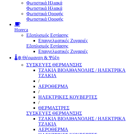
Φωτιστικά Ηλιακά
Φωτιστικά Ηλιακά
Φωτιστικά Οροφής
Φωτιστικά Οροφής
Horeca
Εξοπλισμός Εστίασης
Επαγγελματικές Ζυγαριές
Εξοπλισμός Εστίασης
Επαγγελματικές Ζυγαριές
🌡️❄️ Θέρμανση & Ψύξη
ΣΥΣΚΕΥΕΣ ΘΕΡΜΑΝΣΗΣ
ΤΖΑΚΙΑ ΒΙΟΑΙΘΑΝΟΛΗΣ / ΗΛΕΚΤΡΙΚΑ
ΤΖΑΚΙΑ
/
ΑΕΡΟΘΕΡΜΑ
/
ΗΛΕΚΤΡΙΚΕΣ ΚΟΥΒΕΡΤΕΣ
/
ΘΕΡΜΑΣΤΡΕΣ
ΣΥΣΚΕΥΕΣ ΘΕΡΜΑΝΣΗΣ
ΤΖΑΚΙΑ ΒΙΟΑΙΘΑΝΟΛΗΣ / ΗΛΕΚΤΡΙΚΑ
ΤΖΑΚΙΑ
ΑΕΡΟΘΕΡΜΑ