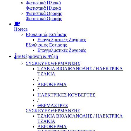
Φωτιστικά Ηλιακά
Φωτιστικά Ηλιακά
Φωτιστικά Οροφής
Φωτιστικά Οροφής
Horeca
Εξοπλισμός Εστίασης
Επαγγελματικές Ζυγαριές
Εξοπλισμός Εστίασης
Επαγγελματικές Ζυγαριές
🌡️❄️ Θέρμανση & Ψύξη
ΣΥΣΚΕΥΕΣ ΘΕΡΜΑΝΣΗΣ
ΤΖΑΚΙΑ ΒΙΟΑΙΘΑΝΟΛΗΣ / ΗΛΕΚΤΡΙΚΑ
ΤΖΑΚΙΑ
/
ΑΕΡΟΘΕΡΜΑ
/
ΗΛΕΚΤΡΙΚΕΣ ΚΟΥΒΕΡΤΕΣ
/
ΘΕΡΜΑΣΤΡΕΣ
ΣΥΣΚΕΥΕΣ ΘΕΡΜΑΝΣΗΣ
ΤΖΑΚΙΑ ΒΙΟΑΙΘΑΝΟΛΗΣ / ΗΛΕΚΤΡΙΚΑ
ΤΖΑΚΙΑ
ΑΕΡΟΘΕΡΜΑ