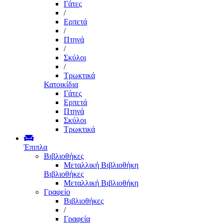
Γάτες
/
Ερπετά
/
Πτηνά
/
Σκύλοι
/
Τρωκτικά
Κατοικίδια
Γάτες
Ερπετά
Πτηνά
Σκύλοι
Τρωκτικά
Έπιπλα
Βιβλιοθήκες
Μεταλλική Βιβλιοθήκη
Βιβλιοθήκες
Μεταλλική Βιβλιοθήκη
Γραφείο
Βιβλιοθήκες
/
Γραφεία