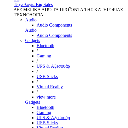
Τεχνολογία
Big Sales
ΔΕΣ ΜΕΡΙΚΑ ΑΠΌ ΤΑ ΠΡΟΪΌΝΤΑ ΤΗΣ ΚΑΤΗΓΟΡΙΑΣ
ΤΕΧΝΟΛΟΓΙΑ
Audio
Audio Components
Audio
Audio Components
Gadgets
Bluetooth
/
Gaming
/
UPS & Αξεσουάρ
/
USB Sticks
/
Virtual Reality
/
view more
Gadgets
Bluetooth
Gaming
UPS & Αξεσουάρ
USB Sticks
Virtual Reality