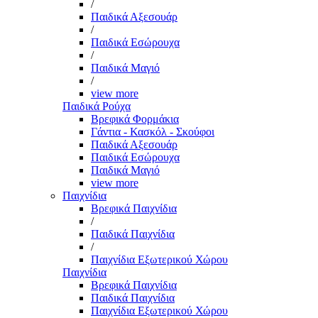
/
Παιδικά Αξεσουάρ
/
Παιδικά Εσώρουχα
/
Παιδικά Μαγιό
/
view more
Παιδικά Ρούχα
Βρεφικά Φορμάκια
Γάντια - Κασκόλ - Σκούφοι
Παιδικά Αξεσουάρ
Παιδικά Εσώρουχα
Παιδικά Μαγιό
view more
Παιχνίδια
Βρεφικά Παιχνίδια
/
Παιδικά Παιχνίδια
/
Παιχνίδια Εξωτερικού Χώρου
Παιχνίδια
Βρεφικά Παιχνίδια
Παιδικά Παιχνίδια
Παιχνίδια Εξωτερικού Χώρου