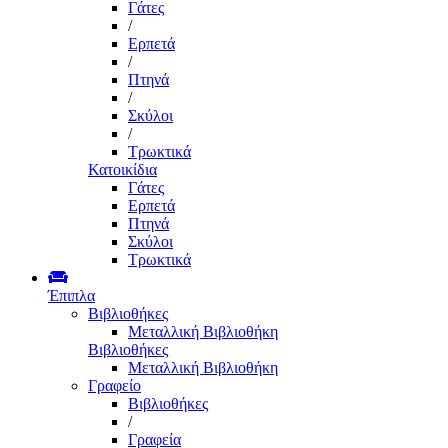
Γάτες
/
Ερπετά
/
Πτηνά
/
Σκύλοι
/
Τρωκτικά
Κατοικίδια
Γάτες
Ερπετά
Πτηνά
Σκύλοι
Τρωκτικά
Έπιπλα
Βιβλιοθήκες
Μεταλλική Βιβλιοθήκη
Βιβλιοθήκες
Μεταλλική Βιβλιοθήκη
Γραφείο
Βιβλιοθήκες
/
Γραφεία