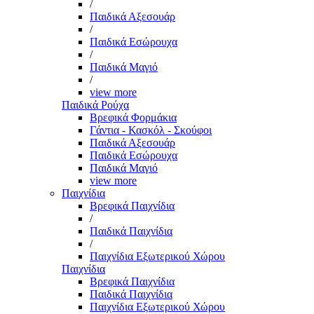
/
Παιδικά Αξεσουάρ
/
Παιδικά Εσώρουχα
/
Παιδικά Μαγιό
/
view more
Παιδικά Ρούχα
Βρεφικά Φορμάκια
Γάντια - Κασκόλ - Σκούφοι
Παιδικά Αξεσουάρ
Παιδικά Εσώρουχα
Παιδικά Μαγιό
view more
Παιχνίδια
Βρεφικά Παιχνίδια
/
Παιδικά Παιχνίδια
/
Παιχνίδια Εξωτερικού Χώρου
Παιχνίδια
Βρεφικά Παιχνίδια
Παιδικά Παιχνίδια
Παιχνίδια Εξωτερικού Χώρου