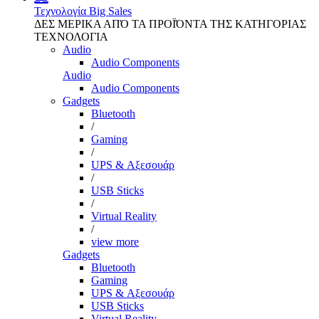
Τεχνολογία
Big Sales
ΔΕΣ ΜΕΡΙΚΑ ΑΠΌ ΤΑ ΠΡΟΪΌΝΤΑ ΤΗΣ ΚΑΤΗΓΟΡΙΑΣ
ΤΕΧΝΟΛΟΓΙΑ
Audio
Audio Components
Audio
Audio Components
Gadgets
Bluetooth
/
Gaming
/
UPS & Αξεσουάρ
/
USB Sticks
/
Virtual Reality
/
view more
Gadgets
Bluetooth
Gaming
UPS & Αξεσουάρ
USB Sticks
Virtual Reality