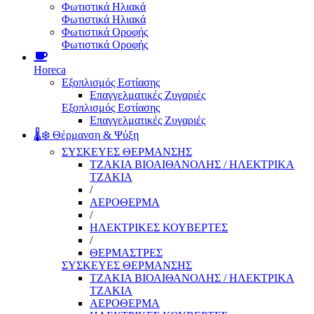
Φωτιστικά Ηλιακά
Φωτιστικά Ηλιακά
Φωτιστικά Οροφής
Φωτιστικά Οροφής
Horeca
Εξοπλισμός Εστίασης
Επαγγελματικές Ζυγαριές
Εξοπλισμός Εστίασης
Επαγγελματικές Ζυγαριές
🌡️❄️ Θέρμανση & Ψύξη
ΣΥΣΚΕΥΕΣ ΘΕΡΜΑΝΣΗΣ
ΤΖΑΚΙΑ ΒΙΟΑΙΘΑΝΟΛΗΣ / ΗΛΕΚΤΡΙΚΑ
ΤΖΑΚΙΑ
/
ΑΕΡΟΘΕΡΜΑ
/
ΗΛΕΚΤΡΙΚΕΣ ΚΟΥΒΕΡΤΕΣ
/
ΘΕΡΜΑΣΤΡΕΣ
ΣΥΣΚΕΥΕΣ ΘΕΡΜΑΝΣΗΣ
ΤΖΑΚΙΑ ΒΙΟΑΙΘΑΝΟΛΗΣ / ΗΛΕΚΤΡΙΚΑ
ΤΖΑΚΙΑ
ΑΕΡΟΘΕΡΜΑ