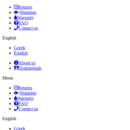
Returns
Shipping
Warranty
FAQ
Contact us
English
Greek
English
About us
Testimonials
Menu
Returns
Shipping
Warranty
FAQ
Contact us
English
Greek