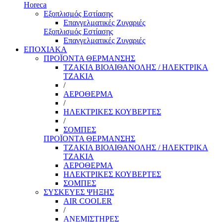
Horeca
Εξοπλισμός Εστίασης
Επαγγελματικές Ζυγαριές
Εξοπλισμός Εστίασης
Επαγγελματικές Ζυγαριές
ΕΠΟΧΙΑΚΑ
ΠΡΟΪΟΝΤΑ ΘΕΡΜΑΝΣΗΣ
ΤΖΑΚΙΑ ΒΙΟΑΙΘΑΝΟΛΗΣ / ΗΛΕΚΤΡΙΚΑ
ΤΖΑΚΙΑ
/
ΑΕΡΟΘΕΡΜΑ
/
ΗΛΕΚΤΡΙΚΕΣ ΚΟΥΒΕΡΤΕΣ
/
ΣΟΜΠΕΣ
ΠΡΟΪΟΝΤΑ ΘΕΡΜΑΝΣΗΣ
ΤΖΑΚΙΑ ΒΙΟΑΙΘΑΝΟΛΗΣ / ΗΛΕΚΤΡΙΚΑ
ΤΖΑΚΙΑ
ΑΕΡΟΘΕΡΜΑ
ΗΛΕΚΤΡΙΚΕΣ ΚΟΥΒΕΡΤΕΣ
ΣΟΜΠΕΣ
ΣΥΣΚΕΥΕΣ ΨΗΞΗΣ
AIR COOLER
/
ΑΝΕΜΙΣΤΗΡΕΣ