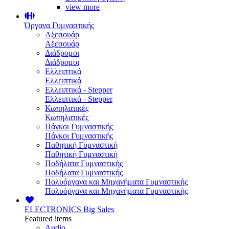
view more
Όργανα Γυμναστικής
Αξεσουάρ
Αξεσουάρ
Διάδρομοι
Διάδρομοι
Ελλειπτικά
Ελλειπτικά
Ελλειπτικά - Stepper
Ελλειπτικά - Stepper
Κωπηλατικές
Κωπηλατικές
Πάγκοι Γυμναστικής
Πάγκοι Γυμναστικής
Παθητική Γυμναστική
Παθητική Γυμναστική
Ποδήλατα Γυμναστικής
Ποδήλατα Γυμναστικής
Πολυόργανα και Μηχανήματα Γυμναστικής
Πολυόργανα και Μηχανήματα Γυμναστικής
ELECTRONICS
Big Sales
Featured items
Audio