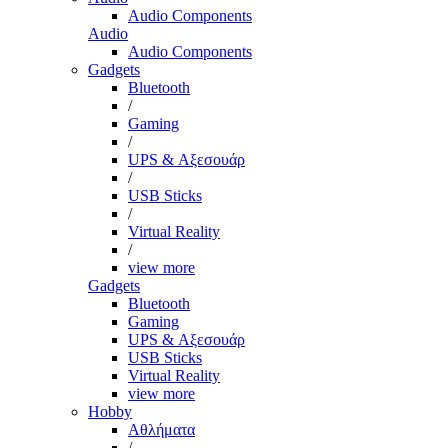
Audio Components
Audio
Audio Components
Gadgets
Bluetooth
/
Gaming
/
UPS & Αξεσουάρ
/
USB Sticks
/
Virtual Reality
/
view more
Gadgets
Bluetooth
Gaming
UPS & Αξεσουάρ
USB Sticks
Virtual Reality
view more
Hobby
Αθλήματα
/