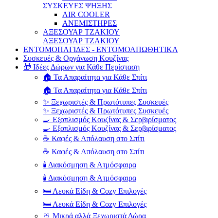
ΣΥΣΚΕΥΕΣ ΨΗΞΗΣ
AIR COOLER
ΑΝΕΜΙΣΤΗΡΕΣ
ΑΞΕΣΟΥΑΡ ΤΖΑΚΙΟΥ
ΑΞΕΣΟΥΑΡ ΤΖΑΚΙΟΥ
ΕΝΤΟΜΟΠΑΓΙΔΕΣ - ΕΝΤΟΜΟΑΠΩΘΗΤΙΚΑ
Συσκευές & Οργάνωση Κουζίνας
🎁 Ιδέες Δώρων για Κάθε Περίσταση
🏠 Τα Απαραίτητα για Κάθε Σπίτι
🏠 Τα Απαραίτητα για Κάθε Σπίτι
✨ Ξεχωριστές & Πρωτότυπες Συσκευές
✨ Ξεχωριστές & Πρωτότυπες Συσκευές
🍳 Εξοπλισμός Κουζίνας & Σερβιρίσματος
🍳 Εξοπλισμός Κουζίνας & Σερβιρίσματος
☕ Καφές & Απόλαυση στο Σπίτι
☕ Καφές & Απόλαυση στο Σπίτι
🕯️ Διακόσμηση & Ατμόσφαιρα
🕯️ Διακόσμηση & Ατμόσφαιρα
🛏️ Λευκά Είδη & Cozy Επιλογές
🛏️ Λευκά Είδη & Cozy Επιλογές
🎀 Μικρά αλλά Ξεχωριστά Δώρα