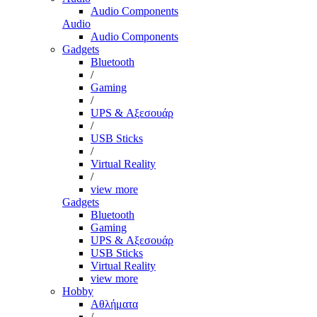
Audio Components
Audio
Audio Components
Gadgets
Bluetooth
/
Gaming
/
UPS & Αξεσουάρ
/
USB Sticks
/
Virtual Reality
/
view more
Gadgets
Bluetooth
Gaming
UPS & Αξεσουάρ
USB Sticks
Virtual Reality
view more
Hobby
Αθλήματα
/