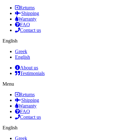
Returns
Shipping
Warranty
FAQ
Contact us
English
Greek
English
About us
Testimonials
Menu
Returns
Shipping
Warranty
FAQ
Contact us
English
Greek