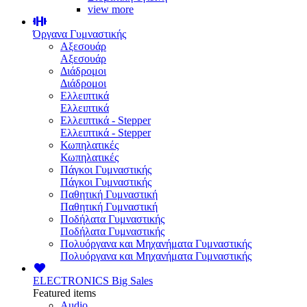
view more
Όργανα Γυμναστικής
Αξεσουάρ
Αξεσουάρ
Διάδρομοι
Διάδρομοι
Ελλειπτικά
Ελλειπτικά
Ελλειπτικά - Stepper
Ελλειπτικά - Stepper
Κωπηλατικές
Κωπηλατικές
Πάγκοι Γυμναστικής
Πάγκοι Γυμναστικής
Παθητική Γυμναστική
Παθητική Γυμναστική
Ποδήλατα Γυμναστικής
Ποδήλατα Γυμναστικής
Πολυόργανα και Μηχανήματα Γυμναστικής
Πολυόργανα και Μηχανήματα Γυμναστικής
ELECTRONICS
Big Sales
Featured items
Audio