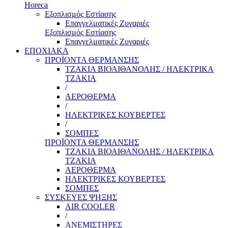
Horeca
Εξοπλισμός Εστίασης
Επαγγελματικές Ζυγαριές
Εξοπλισμός Εστίασης
Επαγγελματικές Ζυγαριές
ΕΠΟΧΙΑΚΑ
ΠΡΟΪΟΝΤΑ ΘΕΡΜΑΝΣΗΣ
ΤΖΑΚΙΑ ΒΙΟΑΙΘΑΝΟΛΗΣ / ΗΛΕΚΤΡΙΚΑ
ΤΖΑΚΙΑ
/
ΑΕΡΟΘΕΡΜΑ
/
ΗΛΕΚΤΡΙΚΕΣ ΚΟΥΒΕΡΤΕΣ
/
ΣΟΜΠΕΣ
ΠΡΟΪΟΝΤΑ ΘΕΡΜΑΝΣΗΣ
ΤΖΑΚΙΑ ΒΙΟΑΙΘΑΝΟΛΗΣ / ΗΛΕΚΤΡΙΚΑ
ΤΖΑΚΙΑ
ΑΕΡΟΘΕΡΜΑ
ΗΛΕΚΤΡΙΚΕΣ ΚΟΥΒΕΡΤΕΣ
ΣΟΜΠΕΣ
ΣΥΣΚΕΥΕΣ ΨΗΞΗΣ
AIR COOLER
/
ΑΝΕΜΙΣΤΗΡΕΣ