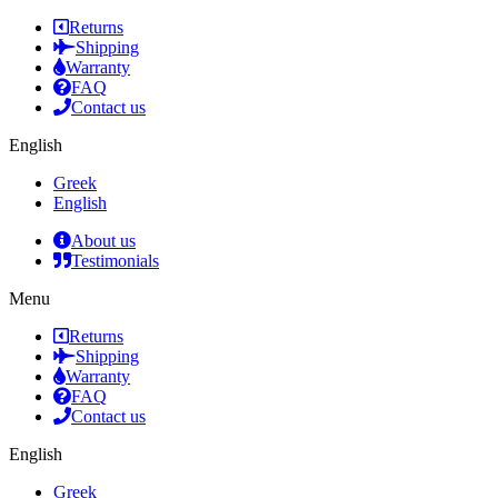
Returns
Shipping
Warranty
FAQ
Contact us
English
Greek
English
About us
Testimonials
Menu
Returns
Shipping
Warranty
FAQ
Contact us
English
Greek