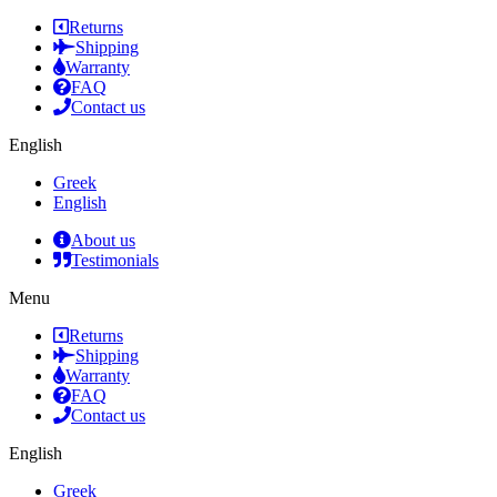
Returns
Shipping
Warranty
FAQ
Contact us
English
Greek
English
About us
Testimonials
Menu
Returns
Shipping
Warranty
FAQ
Contact us
English
Greek