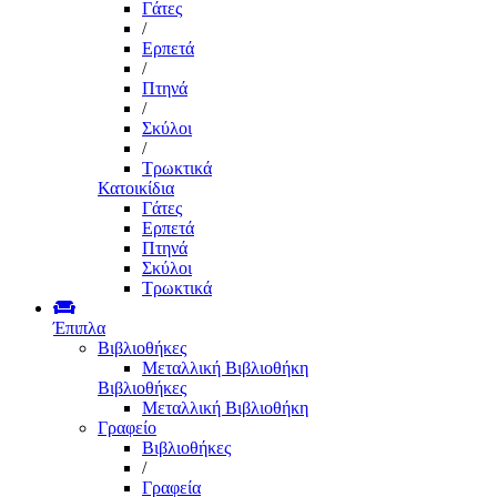
Γάτες
/
Ερπετά
/
Πτηνά
/
Σκύλοι
/
Τρωκτικά
Κατοικίδια
Γάτες
Ερπετά
Πτηνά
Σκύλοι
Τρωκτικά
Έπιπλα
Βιβλιοθήκες
Μεταλλική Βιβλιοθήκη
Βιβλιοθήκες
Μεταλλική Βιβλιοθήκη
Γραφείο
Βιβλιοθήκες
/
Γραφεία