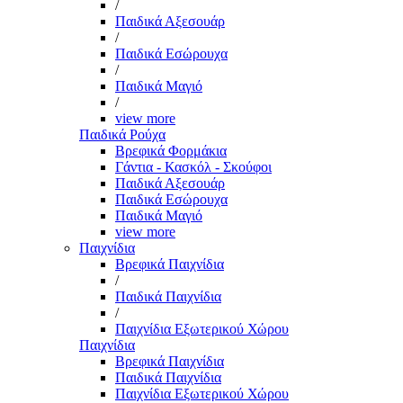
/
Παιδικά Αξεσουάρ
/
Παιδικά Εσώρουχα
/
Παιδικά Μαγιό
/
view more
Παιδικά Ρούχα
Βρεφικά Φορμάκια
Γάντια - Κασκόλ - Σκούφοι
Παιδικά Αξεσουάρ
Παιδικά Εσώρουχα
Παιδικά Μαγιό
view more
Παιχνίδια
Βρεφικά Παιχνίδια
/
Παιδικά Παιχνίδια
/
Παιχνίδια Εξωτερικού Χώρου
Παιχνίδια
Βρεφικά Παιχνίδια
Παιδικά Παιχνίδια
Παιχνίδια Εξωτερικού Χώρου