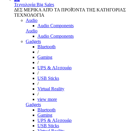
Τεχνολογία
Big Sales
ΔΕΣ ΜΕΡΙΚΑ ΑΠΌ ΤΑ ΠΡΟΪΌΝΤΑ ΤΗΣ ΚΑΤΗΓΟΡΙΑΣ
ΤΕΧΝΟΛΟΓΙΑ
Audio
Audio Components
Audio
Audio Components
Gadgets
Bluetooth
/
Gaming
/
UPS & Αξεσουάρ
/
USB Sticks
/
Virtual Reality
/
view more
Gadgets
Bluetooth
Gaming
UPS & Αξεσουάρ
USB Sticks
Virtual Reality