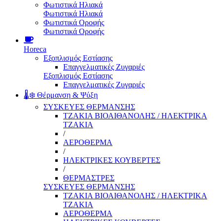
Φωτιστικά Ηλιακά
Φωτιστικά Ηλιακά
Φωτιστικά Οροφής
Φωτιστικά Οροφής
Horeca
Εξοπλισμός Εστίασης
Επαγγελματικές Ζυγαριές
Εξοπλισμός Εστίασης
Επαγγελματικές Ζυγαριές
🌡️❄️ Θέρμανση & Ψύξη
ΣΥΣΚΕΥΕΣ ΘΕΡΜΑΝΣΗΣ
ΤΖΑΚΙΑ ΒΙΟΑΙΘΑΝΟΛΗΣ / ΗΛΕΚΤΡΙΚΑ
ΤΖΑΚΙΑ
/
ΑΕΡΟΘΕΡΜΑ
/
ΗΛΕΚΤΡΙΚΕΣ ΚΟΥΒΕΡΤΕΣ
/
ΘΕΡΜΑΣΤΡΕΣ
ΣΥΣΚΕΥΕΣ ΘΕΡΜΑΝΣΗΣ
ΤΖΑΚΙΑ ΒΙΟΑΙΘΑΝΟΛΗΣ / ΗΛΕΚΤΡΙΚΑ
ΤΖΑΚΙΑ
ΑΕΡΟΘΕΡΜΑ