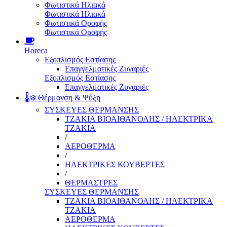
Φωτιστικά Ηλιακά
Φωτιστικά Ηλιακά
Φωτιστικά Οροφής
Φωτιστικά Οροφής
Horeca
Εξοπλισμός Εστίασης
Επαγγελματικές Ζυγαριές
Εξοπλισμός Εστίασης
Επαγγελματικές Ζυγαριές
🌡️❄️ Θέρμανση & Ψύξη
ΣΥΣΚΕΥΕΣ ΘΕΡΜΑΝΣΗΣ
ΤΖΑΚΙΑ ΒΙΟΑΙΘΑΝΟΛΗΣ / ΗΛΕΚΤΡΙΚΑ
ΤΖΑΚΙΑ
/
ΑΕΡΟΘΕΡΜΑ
/
ΗΛΕΚΤΡΙΚΕΣ ΚΟΥΒΕΡΤΕΣ
/
ΘΕΡΜΑΣΤΡΕΣ
ΣΥΣΚΕΥΕΣ ΘΕΡΜΑΝΣΗΣ
ΤΖΑΚΙΑ ΒΙΟΑΙΘΑΝΟΛΗΣ / ΗΛΕΚΤΡΙΚΑ
ΤΖΑΚΙΑ
ΑΕΡΟΘΕΡΜΑ