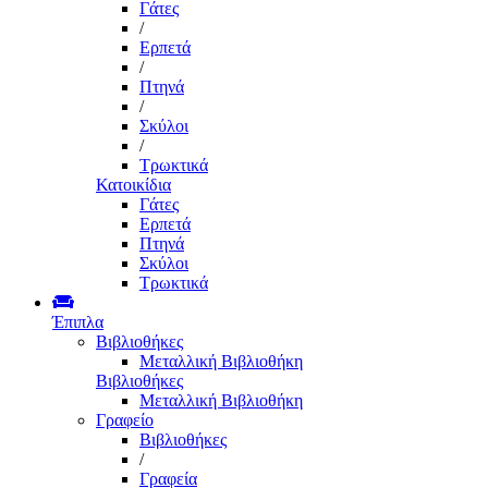
Γάτες
/
Ερπετά
/
Πτηνά
/
Σκύλοι
/
Τρωκτικά
Κατοικίδια
Γάτες
Ερπετά
Πτηνά
Σκύλοι
Τρωκτικά
Έπιπλα
Βιβλιοθήκες
Μεταλλική Βιβλιοθήκη
Βιβλιοθήκες
Μεταλλική Βιβλιοθήκη
Γραφείο
Βιβλιοθήκες
/
Γραφεία