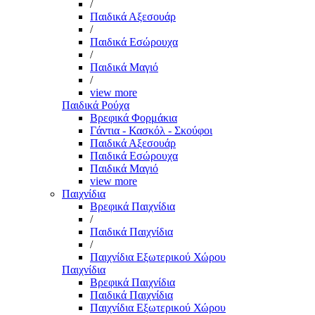
/
Παιδικά Αξεσουάρ
/
Παιδικά Εσώρουχα
/
Παιδικά Μαγιό
/
view more
Παιδικά Ρούχα
Βρεφικά Φορμάκια
Γάντια - Κασκόλ - Σκούφοι
Παιδικά Αξεσουάρ
Παιδικά Εσώρουχα
Παιδικά Μαγιό
view more
Παιχνίδια
Βρεφικά Παιχνίδια
/
Παιδικά Παιχνίδια
/
Παιχνίδια Εξωτερικού Χώρου
Παιχνίδια
Βρεφικά Παιχνίδια
Παιδικά Παιχνίδια
Παιχνίδια Εξωτερικού Χώρου