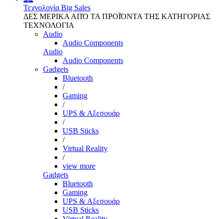
Τεχνολογία
Big Sales
ΔΕΣ ΜΕΡΙΚΑ ΑΠΌ ΤΑ ΠΡΟΪΌΝΤΑ ΤΗΣ ΚΑΤΗΓΟΡΙΑΣ
ΤΕΧΝΟΛΟΓΙΑ
Audio
Audio Components
Audio
Audio Components
Gadgets
Bluetooth
/
Gaming
/
UPS & Αξεσουάρ
/
USB Sticks
/
Virtual Reality
/
view more
Gadgets
Bluetooth
Gaming
UPS & Αξεσουάρ
USB Sticks
Virtual Reality