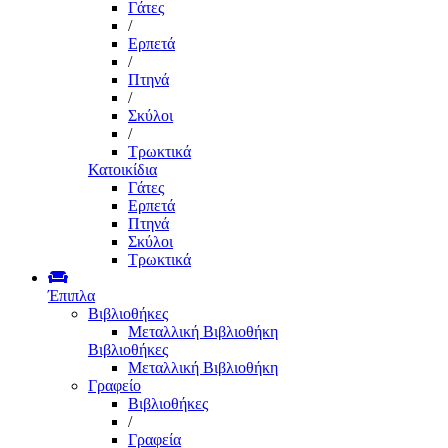
Γάτες
/
Ερπετά
/
Πτηνά
/
Σκύλοι
/
Τρωκτικά
Κατοικίδια
Γάτες
Ερπετά
Πτηνά
Σκύλοι
Τρωκτικά
Έπιπλα
Βιβλιοθήκες
Μεταλλική Βιβλιοθήκη
Βιβλιοθήκες
Μεταλλική Βιβλιοθήκη
Γραφείο
Βιβλιοθήκες
/
Γραφεία