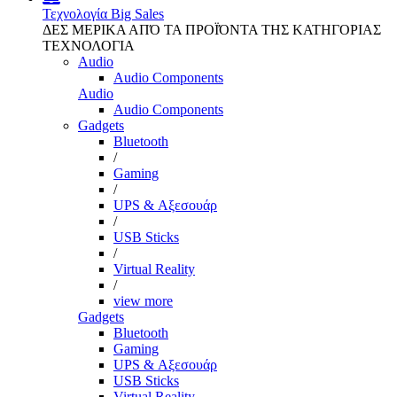
Τεχνολογία
Big Sales
ΔΕΣ ΜΕΡΙΚΑ ΑΠΌ ΤΑ ΠΡΟΪΌΝΤΑ ΤΗΣ ΚΑΤΗΓΟΡΙΑΣ
ΤΕΧΝΟΛΟΓΙΑ
Audio
Audio Components
Audio
Audio Components
Gadgets
Bluetooth
/
Gaming
/
UPS & Αξεσουάρ
/
USB Sticks
/
Virtual Reality
/
view more
Gadgets
Bluetooth
Gaming
UPS & Αξεσουάρ
USB Sticks
Virtual Reality