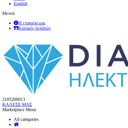
English
Μενού
Η εταιρεία μας
Κριτικές πελατών
2105200013
ΚΑΛΕΣΕ ΜΑΣ
Marketplace Menu
All categories