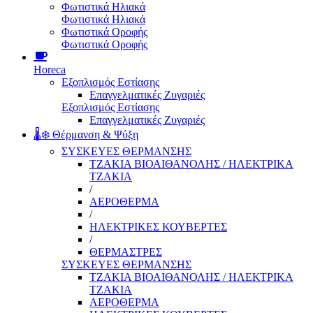
Φωτιστικά Ηλιακά
Φωτιστικά Ηλιακά
Φωτιστικά Οροφής
Φωτιστικά Οροφής
Horeca
Εξοπλισμός Εστίασης
Επαγγελματικές Ζυγαριές
Εξοπλισμός Εστίασης
Επαγγελματικές Ζυγαριές
🌡️❄️ Θέρμανση & Ψύξη
ΣΥΣΚΕΥΕΣ ΘΕΡΜΑΝΣΗΣ
ΤΖΑΚΙΑ ΒΙΟΑΙΘΑΝΟΛΗΣ / ΗΛΕΚΤΡΙΚΑ
ΤΖΑΚΙΑ
/
ΑΕΡΟΘΕΡΜΑ
/
ΗΛΕΚΤΡΙΚΕΣ ΚΟΥΒΕΡΤΕΣ
/
ΘΕΡΜΑΣΤΡΕΣ
ΣΥΣΚΕΥΕΣ ΘΕΡΜΑΝΣΗΣ
ΤΖΑΚΙΑ ΒΙΟΑΙΘΑΝΟΛΗΣ / ΗΛΕΚΤΡΙΚΑ
ΤΖΑΚΙΑ
ΑΕΡΟΘΕΡΜΑ