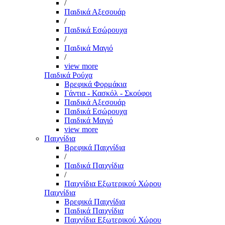
/
Παιδικά Αξεσουάρ
/
Παιδικά Εσώρουχα
/
Παιδικά Μαγιό
/
view more
Παιδικά Ρούχα
Βρεφικά Φορμάκια
Γάντια - Κασκόλ - Σκούφοι
Παιδικά Αξεσουάρ
Παιδικά Εσώρουχα
Παιδικά Μαγιό
view more
Παιχνίδια
Βρεφικά Παιχνίδια
/
Παιδικά Παιχνίδια
/
Παιχνίδια Εξωτερικού Χώρου
Παιχνίδια
Βρεφικά Παιχνίδια
Παιδικά Παιχνίδια
Παιχνίδια Εξωτερικού Χώρου