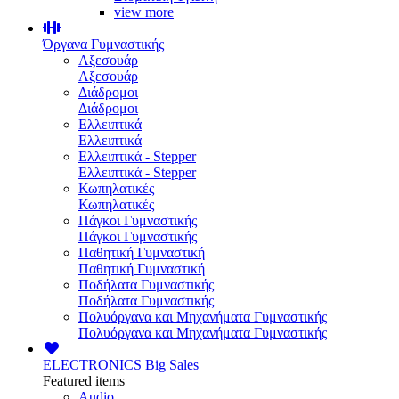
view more
Όργανα Γυμναστικής
Αξεσουάρ
Αξεσουάρ
Διάδρομοι
Διάδρομοι
Ελλειπτικά
Ελλειπτικά
Ελλειπτικά - Stepper
Ελλειπτικά - Stepper
Κωπηλατικές
Κωπηλατικές
Πάγκοι Γυμναστικής
Πάγκοι Γυμναστικής
Παθητική Γυμναστική
Παθητική Γυμναστική
Ποδήλατα Γυμναστικής
Ποδήλατα Γυμναστικής
Πολυόργανα και Μηχανήματα Γυμναστικής
Πολυόργανα και Μηχανήματα Γυμναστικής
ELECTRONICS
Big Sales
Featured items
Audio