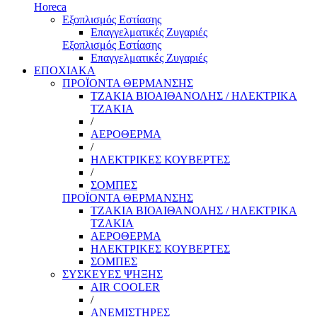
Horeca
Εξοπλισμός Εστίασης
Επαγγελματικές Ζυγαριές
Εξοπλισμός Εστίασης
Επαγγελματικές Ζυγαριές
ΕΠΟΧΙΑΚΑ
ΠΡΟΪΟΝΤΑ ΘΕΡΜΑΝΣΗΣ
ΤΖΑΚΙΑ ΒΙΟΑΙΘΑΝΟΛΗΣ / ΗΛΕΚΤΡΙΚΑ
ΤΖΑΚΙΑ
/
ΑΕΡΟΘΕΡΜΑ
/
ΗΛΕΚΤΡΙΚΕΣ ΚΟΥΒΕΡΤΕΣ
/
ΣΟΜΠΕΣ
ΠΡΟΪΟΝΤΑ ΘΕΡΜΑΝΣΗΣ
ΤΖΑΚΙΑ ΒΙΟΑΙΘΑΝΟΛΗΣ / ΗΛΕΚΤΡΙΚΑ
ΤΖΑΚΙΑ
ΑΕΡΟΘΕΡΜΑ
ΗΛΕΚΤΡΙΚΕΣ ΚΟΥΒΕΡΤΕΣ
ΣΟΜΠΕΣ
ΣΥΣΚΕΥΕΣ ΨΗΞΗΣ
AIR COOLER
/
ΑΝΕΜΙΣΤΗΡΕΣ