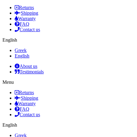
Returns
Shipping
Warranty
FAQ
Contact us
English
Greek
English
About us
Testimonials
Menu
Returns
Shipping
Warranty
FAQ
Contact us
English
Greek