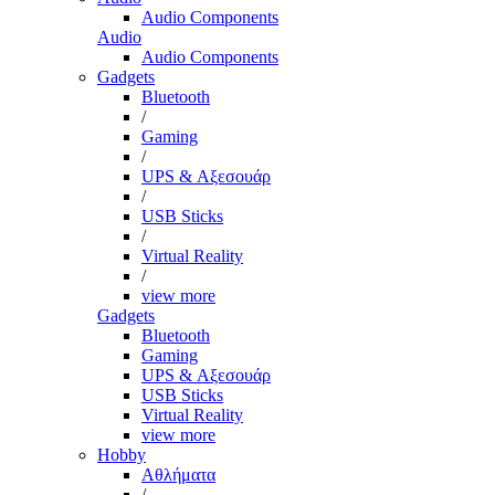
Audio Components
Audio
Audio Components
Gadgets
Bluetooth
/
Gaming
/
UPS & Αξεσουάρ
/
USB Sticks
/
Virtual Reality
/
view more
Gadgets
Bluetooth
Gaming
UPS & Αξεσουάρ
USB Sticks
Virtual Reality
view more
Hobby
Αθλήματα
/