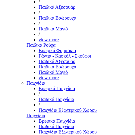
/
Παιδικά Αξεσουάρ
/
Παιδικά Εσώρουχα
/
Παιδικά Μαγιό
/
view more
Παιδικά Ρούχα
Βρεφικά Φορμάκια
Γάντια - Κασκόλ - Σκούφοι
Παιδικά Αξεσουάρ
Παιδικά Εσώρουχα
Παιδικά Μαγιό
view more
Παιχνίδια
Βρεφικά Παιχνίδια
/
Παιδικά Παιχνίδια
/
Παιχνίδια Εξωτερικού Χώρου
Παιχνίδια
Βρεφικά Παιχνίδια
Παιδικά Παιχνίδια
Παιχνίδια Εξωτερικού Χώρου