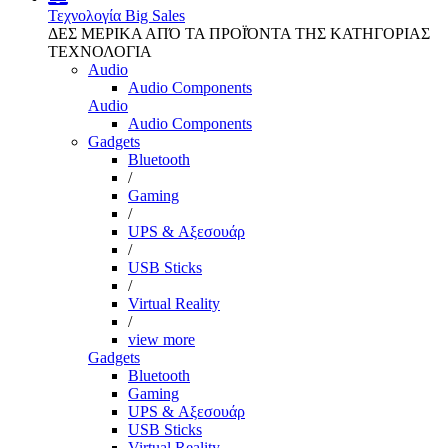
Τεχνολογία
Big Sales
ΔΕΣ ΜΕΡΙΚΑ ΑΠΌ ΤΑ ΠΡΟΪΌΝΤΑ ΤΗΣ ΚΑΤΗΓΟΡΙΑΣ
ΤΕΧΝΟΛΟΓΙΑ
Audio
Audio Components
Audio
Audio Components
Gadgets
Bluetooth
/
Gaming
/
UPS & Αξεσουάρ
/
USB Sticks
/
Virtual Reality
/
view more
Gadgets
Bluetooth
Gaming
UPS & Αξεσουάρ
USB Sticks
Virtual Reality