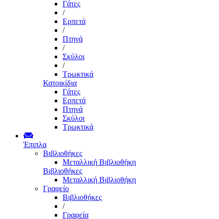
Γάτες
/
Ερπετά
/
Πτηνά
/
Σκύλοι
/
Τρωκτικά
Κατοικίδια
Γάτες
Ερπετά
Πτηνά
Σκύλοι
Τρωκτικά
Έπιπλα
Βιβλιοθήκες
Μεταλλική Βιβλιοθήκη
Βιβλιοθήκες
Μεταλλική Βιβλιοθήκη
Γραφείο
Βιβλιοθήκες
/
Γραφεία