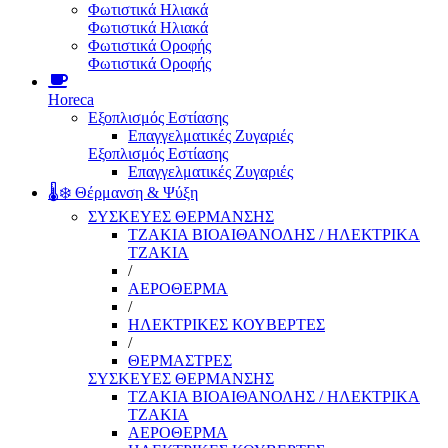
Φωτιστικά Ηλιακά
Φωτιστικά Ηλιακά
Φωτιστικά Οροφής
Φωτιστικά Οροφής
Horeca
Εξοπλισμός Εστίασης
Επαγγελματικές Ζυγαριές
Εξοπλισμός Εστίασης
Επαγγελματικές Ζυγαριές
🌡️❄️ Θέρμανση & Ψύξη
ΣΥΣΚΕΥΕΣ ΘΕΡΜΑΝΣΗΣ
ΤΖΑΚΙΑ ΒΙΟΑΙΘΑΝΟΛΗΣ / ΗΛΕΚΤΡΙΚΑ
ΤΖΑΚΙΑ
/
ΑΕΡΟΘΕΡΜΑ
/
ΗΛΕΚΤΡΙΚΕΣ ΚΟΥΒΕΡΤΕΣ
/
ΘΕΡΜΑΣΤΡΕΣ
ΣΥΣΚΕΥΕΣ ΘΕΡΜΑΝΣΗΣ
ΤΖΑΚΙΑ ΒΙΟΑΙΘΑΝΟΛΗΣ / ΗΛΕΚΤΡΙΚΑ
ΤΖΑΚΙΑ
ΑΕΡΟΘΕΡΜΑ