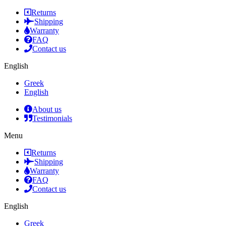
Returns
Shipping
Warranty
FAQ
Contact us
English
Greek
English
About us
Testimonials
Menu
Returns
Shipping
Warranty
FAQ
Contact us
English
Greek