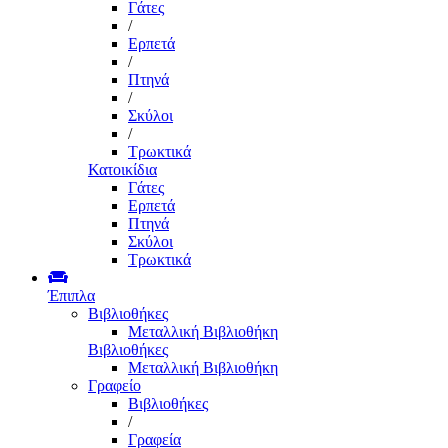
Γάτες
/
Ερπετά
/
Πτηνά
/
Σκύλοι
/
Τρωκτικά
Κατοικίδια
Γάτες
Ερπετά
Πτηνά
Σκύλοι
Τρωκτικά
Έπιπλα
Βιβλιοθήκες
Μεταλλική Βιβλιοθήκη
Βιβλιοθήκες
Μεταλλική Βιβλιοθήκη
Γραφείο
Βιβλιοθήκες
/
Γραφεία