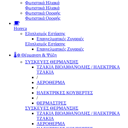
Φωτιστικά Ηλιακά
Φωτιστικά Ηλιακά
Φωτιστικά Οροφής
Φωτιστικά Οροφής
Horeca
Εξοπλισμός Εστίασης
Επαγγελματικές Ζυγαριές
Εξοπλισμός Εστίασης
Επαγγελματικές Ζυγαριές
🌡️❄️ Θέρμανση & Ψύξη
ΣΥΣΚΕΥΕΣ ΘΕΡΜΑΝΣΗΣ
ΤΖΑΚΙΑ ΒΙΟΑΙΘΑΝΟΛΗΣ / ΗΛΕΚΤΡΙΚΑ
ΤΖΑΚΙΑ
/
ΑΕΡΟΘΕΡΜΑ
/
ΗΛΕΚΤΡΙΚΕΣ ΚΟΥΒΕΡΤΕΣ
/
ΘΕΡΜΑΣΤΡΕΣ
ΣΥΣΚΕΥΕΣ ΘΕΡΜΑΝΣΗΣ
ΤΖΑΚΙΑ ΒΙΟΑΙΘΑΝΟΛΗΣ / ΗΛΕΚΤΡΙΚΑ
ΤΖΑΚΙΑ
ΑΕΡΟΘΕΡΜΑ