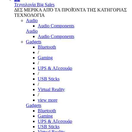
Τεχνολογία
Big Sales
ΔΕΣ ΜΕΡΙΚΑ ΑΠΌ ΤΑ ΠΡΟΪΌΝΤΑ ΤΗΣ ΚΑΤΗΓΟΡΙΑΣ
ΤΕΧΝΟΛΟΓΙΑ
Audio
Audio Components
Audio
Audio Components
Gadgets
Bluetooth
/
Gaming
/
UPS & Αξεσουάρ
/
USB Sticks
/
Virtual Reality
/
view more
Gadgets
Bluetooth
Gaming
UPS & Αξεσουάρ
USB Sticks
Virtual Reality