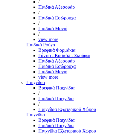
/
Παιδικά Αξεσουάρ
/
Παιδικά Εσώρουχα
/
Παιδικά Μαγιό
/
view more
Παιδικά Ρούχα
Βρεφικά Φορμάκια
Γάντια - Κασκόλ - Σκούφοι
Παιδικά Αξεσουάρ
Παιδικά Εσώρουχα
Παιδικά Μαγιό
view more
Παιχνίδια
Βρεφικά Παιχνίδια
/
Παιδικά Παιχνίδια
/
Παιχνίδια Εξωτερικού Χώρου
Παιχνίδια
Βρεφικά Παιχνίδια
Παιδικά Παιχνίδια
Παιχνίδια Εξωτερικού Χώρου