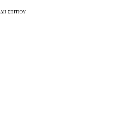
ΙΔΗ ΣΠΙΤΙΟΥ