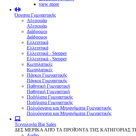
view more
Όργανα Γυμναστικής
Αξεσουάρ
Αξεσουάρ
Διάδρομοι
Διάδρομοι
Ελλειπτικά
Ελλειπτικά
Ελλειπτικά - Stepper
Ελλειπτικά - Stepper
Κωπηλατικές
Κωπηλατικές
Πάγκοι Γυμναστικής
Πάγκοι Γυμναστικής
Παθητική Γυμναστική
Παθητική Γυμναστική
Ποδήλατα Γυμναστικής
Ποδήλατα Γυμναστικής
Πολυόργανα και Μηχανήματα Γυμναστικής
Πολυόργανα και Μηχανήματα Γυμναστικής
Τεχνολογία
Big Sales
ΔΕΣ ΜΕΡΙΚΑ ΑΠΌ ΤΑ ΠΡΟΪΌΝΤΑ ΤΗΣ ΚΑΤΗΓΟΡΙΑΣ 
Audio