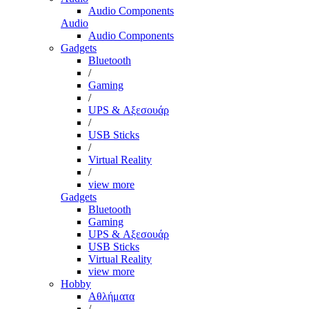
Audio Components
Audio
Audio Components
Gadgets
Bluetooth
/
Gaming
/
UPS & Αξεσουάρ
/
USB Sticks
/
Virtual Reality
/
view more
Gadgets
Bluetooth
Gaming
UPS & Αξεσουάρ
USB Sticks
Virtual Reality
view more
Hobby
Αθλήματα
/