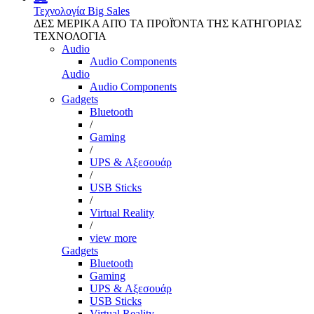
Τεχνολογία
Big Sales
ΔΕΣ ΜΕΡΙΚΑ ΑΠΌ ΤΑ ΠΡΟΪΌΝΤΑ ΤΗΣ ΚΑΤΗΓΟΡΙΑΣ
ΤΕΧΝΟΛΟΓΙΑ
Audio
Audio Components
Audio
Audio Components
Gadgets
Bluetooth
/
Gaming
/
UPS & Αξεσουάρ
/
USB Sticks
/
Virtual Reality
/
view more
Gadgets
Bluetooth
Gaming
UPS & Αξεσουάρ
USB Sticks
Virtual Reality