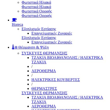
Φωτιστικά Ηλιακά
Φωτιστικά Ηλιακά
Φωτιστικά Οροφής
Φωτιστικά Οροφής
Horeca
Εξοπλισμός Εστίασης
Επαγγελματικές Ζυγαριές
Εξοπλισμός Εστίασης
Επαγγελματικές Ζυγαριές
🌡️❄️ Θέρμανση & Ψύξη
ΣΥΣΚΕΥΕΣ ΘΕΡΜΑΝΣΗΣ
ΤΖΑΚΙΑ ΒΙΟΑΙΘΑΝΟΛΗΣ / ΗΛΕΚΤΡΙΚΑ
ΤΖΑΚΙΑ
/
ΑΕΡΟΘΕΡΜΑ
/
ΗΛΕΚΤΡΙΚΕΣ ΚΟΥΒΕΡΤΕΣ
/
ΘΕΡΜΑΣΤΡΕΣ
ΣΥΣΚΕΥΕΣ ΘΕΡΜΑΝΣΗΣ
ΤΖΑΚΙΑ ΒΙΟΑΙΘΑΝΟΛΗΣ / ΗΛΕΚΤΡΙΚΑ
ΤΖΑΚΙΑ
ΑΕΡΟΘΕΡΜΑ