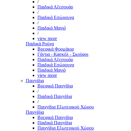
/
Παιδικά Αξεσουάρ
/
Παιδικά Εσώρουχα
/
Παιδικά Μαγιό
/
view more
Παιδικά Ρούχα
Βρεφικά Φορμάκια
Γάντια - Κασκόλ - Σκούφοι
Παιδικά Αξεσουάρ
Παιδικά Εσώρουχα
Παιδικά Μαγιό
view more
Παιχνίδια
Βρεφικά Παιχνίδια
/
Παιδικά Παιχνίδια
/
Παιχνίδια Εξωτερικού Χώρου
Παιχνίδια
Βρεφικά Παιχνίδια
Παιδικά Παιχνίδια
Παιχνίδια Εξωτερικού Χώρου