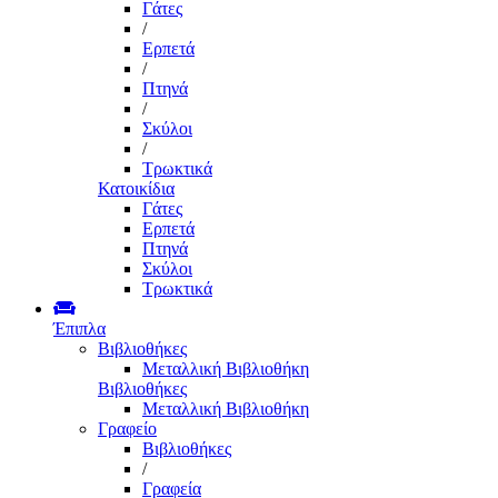
Γάτες
/
Ερπετά
/
Πτηνά
/
Σκύλοι
/
Τρωκτικά
Κατοικίδια
Γάτες
Ερπετά
Πτηνά
Σκύλοι
Τρωκτικά
Έπιπλα
Βιβλιοθήκες
Μεταλλική Βιβλιοθήκη
Βιβλιοθήκες
Μεταλλική Βιβλιοθήκη
Γραφείο
Βιβλιοθήκες
/
Γραφεία