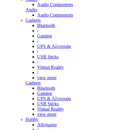
Audio Components
Audio
Audio Components
Gadgets
Bluetooth
/
Gaming
/
UPS & Αξεσουάρ
/
USB Sticks
/
Virtual Reality
/
view more
Gadgets
Bluetooth
Gaming
UPS & Αξεσουάρ
USB Sticks
Virtual Reality
view more
Hobby
Αθλήματα
/