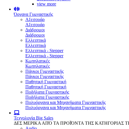
view more
Όργανα Γυμναστικής
Αξεσουάρ
Αξεσουάρ
Διάδρομοι
Διάδρομοι
Ελλειπτικά
Ελλειπτικά
Ελλειπτικά - Stepper
Ελλειπτικά - Stepper
Κωπηλατικές
Κωπηλατικές
Πάγκοι Γυμναστικής
Πάγκοι Γυμναστικής
Παθητική Γυμναστική
Παθητική Γυμναστική
Ποδήλατα Γυμναστικής
Ποδήλατα Γυμναστικής
Πολυόργανα και Μηχανήματα Γυμναστικής
Πολυόργανα και Μηχανήματα Γυμναστικής
Τεχνολογία
Big Sales
ΔΕΣ ΜΕΡΙΚΑ ΑΠΌ ΤΑ ΠΡΟΪΌΝΤΑ ΤΗΣ ΚΑΤΗΓΟΡΙΑΣ 
Audio