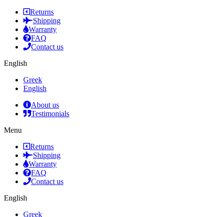
Returns
Shipping
Warranty
FAQ
Contact us
English
Greek
English
About us
Testimonials
Menu
Returns
Shipping
Warranty
FAQ
Contact us
English
Greek