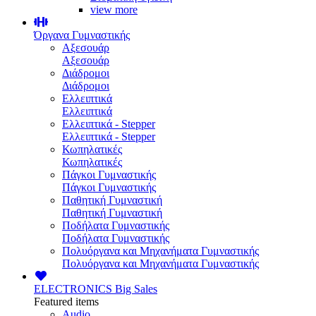
view more
Όργανα Γυμναστικής
Αξεσουάρ
Αξεσουάρ
Διάδρομοι
Διάδρομοι
Ελλειπτικά
Ελλειπτικά
Ελλειπτικά - Stepper
Ελλειπτικά - Stepper
Κωπηλατικές
Κωπηλατικές
Πάγκοι Γυμναστικής
Πάγκοι Γυμναστικής
Παθητική Γυμναστική
Παθητική Γυμναστική
Ποδήλατα Γυμναστικής
Ποδήλατα Γυμναστικής
Πολυόργανα και Μηχανήματα Γυμναστικής
Πολυόργανα και Μηχανήματα Γυμναστικής
ELECTRONICS
Big Sales
Featured items
Audio