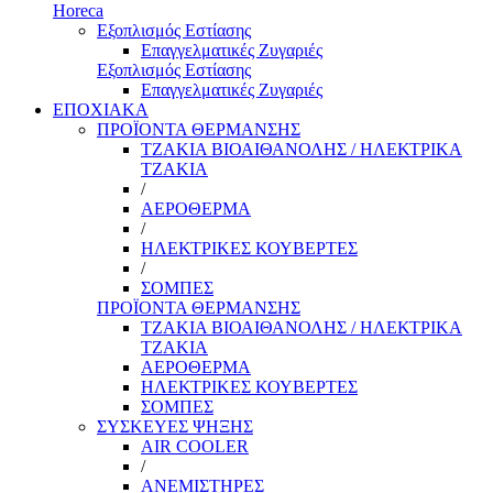
Horeca
Εξοπλισμός Εστίασης
Επαγγελματικές Ζυγαριές
Εξοπλισμός Εστίασης
Επαγγελματικές Ζυγαριές
ΕΠΟΧΙΑΚΑ
ΠΡΟΪΟΝΤΑ ΘΕΡΜΑΝΣΗΣ
ΤΖΑΚΙΑ ΒΙΟΑΙΘΑΝΟΛΗΣ / ΗΛΕΚΤΡΙΚΑ
ΤΖΑΚΙΑ
/
ΑΕΡΟΘΕΡΜΑ
/
ΗΛΕΚΤΡΙΚΕΣ ΚΟΥΒΕΡΤΕΣ
/
ΣΟΜΠΕΣ
ΠΡΟΪΟΝΤΑ ΘΕΡΜΑΝΣΗΣ
ΤΖΑΚΙΑ ΒΙΟΑΙΘΑΝΟΛΗΣ / ΗΛΕΚΤΡΙΚΑ
ΤΖΑΚΙΑ
ΑΕΡΟΘΕΡΜΑ
ΗΛΕΚΤΡΙΚΕΣ ΚΟΥΒΕΡΤΕΣ
ΣΟΜΠΕΣ
ΣΥΣΚΕΥΕΣ ΨΗΞΗΣ
AIR COOLER
/
ΑΝΕΜΙΣΤΗΡΕΣ