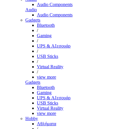
Audio Components
Audio
Audio Components
Gadgets
Bluetooth
/
Gaming
/
UPS & Αξεσουάρ
/
USB Sticks
/
Virtual Reality
/
view more
Gadgets
Bluetooth
Gaming
UPS & Αξεσουάρ
USB Sticks
Virtual Reality
view more
Hobby
Αθλήματα
/