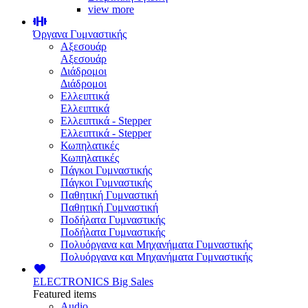
view more
Όργανα Γυμναστικής
Αξεσουάρ
Αξεσουάρ
Διάδρομοι
Διάδρομοι
Ελλειπτικά
Ελλειπτικά
Ελλειπτικά - Stepper
Ελλειπτικά - Stepper
Κωπηλατικές
Κωπηλατικές
Πάγκοι Γυμναστικής
Πάγκοι Γυμναστικής
Παθητική Γυμναστική
Παθητική Γυμναστική
Ποδήλατα Γυμναστικής
Ποδήλατα Γυμναστικής
Πολυόργανα και Μηχανήματα Γυμναστικής
Πολυόργανα και Μηχανήματα Γυμναστικής
ELECTRONICS
Big Sales
Featured items
Audio