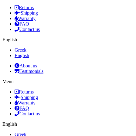
Returns
Shipping
Warranty
FAQ
Contact us
English
Greek
English
About us
Testimonials
Menu
Returns
Shipping
Warranty
FAQ
Contact us
English
Greek