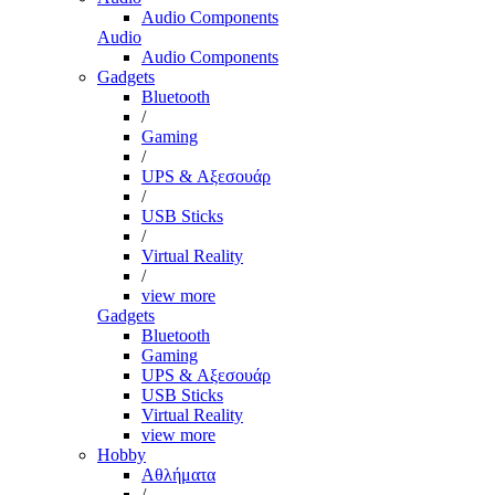
Audio Components
Audio
Audio Components
Gadgets
Bluetooth
/
Gaming
/
UPS & Αξεσουάρ
/
USB Sticks
/
Virtual Reality
/
view more
Gadgets
Bluetooth
Gaming
UPS & Αξεσουάρ
USB Sticks
Virtual Reality
view more
Hobby
Αθλήματα
/