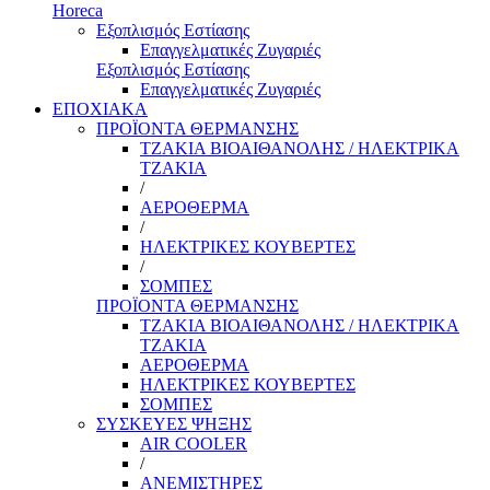
Horeca
Εξοπλισμός Εστίασης
Επαγγελματικές Ζυγαριές
Εξοπλισμός Εστίασης
Επαγγελματικές Ζυγαριές
ΕΠΟΧΙΑΚΑ
ΠΡΟΪΟΝΤΑ ΘΕΡΜΑΝΣΗΣ
ΤΖΑΚΙΑ ΒΙΟΑΙΘΑΝΟΛΗΣ / ΗΛΕΚΤΡΙΚΑ
ΤΖΑΚΙΑ
/
ΑΕΡΟΘΕΡΜΑ
/
ΗΛΕΚΤΡΙΚΕΣ ΚΟΥΒΕΡΤΕΣ
/
ΣΟΜΠΕΣ
ΠΡΟΪΟΝΤΑ ΘΕΡΜΑΝΣΗΣ
ΤΖΑΚΙΑ ΒΙΟΑΙΘΑΝΟΛΗΣ / ΗΛΕΚΤΡΙΚΑ
ΤΖΑΚΙΑ
ΑΕΡΟΘΕΡΜΑ
ΗΛΕΚΤΡΙΚΕΣ ΚΟΥΒΕΡΤΕΣ
ΣΟΜΠΕΣ
ΣΥΣΚΕΥΕΣ ΨΗΞΗΣ
AIR COOLER
/
ΑΝΕΜΙΣΤΗΡΕΣ