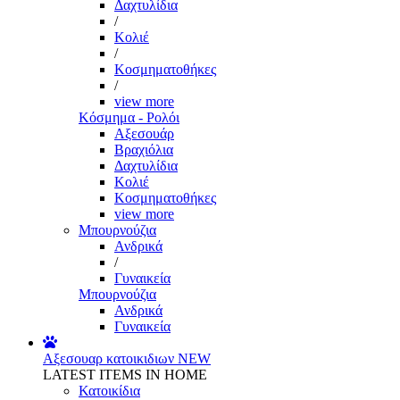
Δαχτυλίδια
/
Κολιέ
/
Κοσμηματοθήκες
/
view more
Κόσμημα - Ρολόι
Αξεσουάρ
Βραχιόλια
Δαχτυλίδια
Κολιέ
Κοσμηματοθήκες
view more
Μπουρνούζια
Ανδρικά
/
Γυναικεία
Μπουρνούζια
Ανδρικά
Γυναικεία
Αξεσουαρ κατοικιδιων
NEW
LATEST ITEMS IN HOME
Κατοικίδια