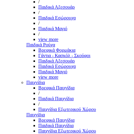
/
Παιδικά Αξεσουάρ
/
Παιδικά Εσώρουχα
/
Παιδικά Μαγιό
/
view more
Παιδικά Ρούχα
Βρεφικά Φορμάκια
Γάντια - Κασκόλ - Σκούφοι
Παιδικά Αξεσουάρ
Παιδικά Εσώρουχα
Παιδικά Μαγιό
view more
Παιχνίδια
Βρεφικά Παιχνίδια
/
Παιδικά Παιχνίδια
/
Παιχνίδια Εξωτερικού Χώρου
Παιχνίδια
Βρεφικά Παιχνίδια
Παιδικά Παιχνίδια
Παιχνίδια Εξωτερικού Χώρου