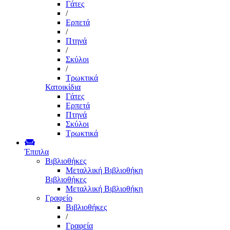
Γάτες
/
Ερπετά
/
Πτηνά
/
Σκύλοι
/
Τρωκτικά
Κατοικίδια
Γάτες
Ερπετά
Πτηνά
Σκύλοι
Τρωκτικά
Έπιπλα
Βιβλιοθήκες
Μεταλλική Βιβλιοθήκη
Βιβλιοθήκες
Μεταλλική Βιβλιοθήκη
Γραφείο
Βιβλιοθήκες
/
Γραφεία