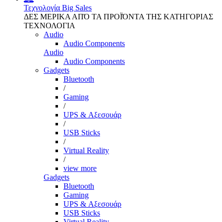
Τεχνολογία
Big Sales
ΔΕΣ ΜΕΡΙΚΑ ΑΠΌ ΤΑ ΠΡΟΪΌΝΤΑ ΤΗΣ ΚΑΤΗΓΟΡΙΑΣ
ΤΕΧΝΟΛΟΓΙΑ
Audio
Audio Components
Audio
Audio Components
Gadgets
Bluetooth
/
Gaming
/
UPS & Αξεσουάρ
/
USB Sticks
/
Virtual Reality
/
view more
Gadgets
Bluetooth
Gaming
UPS & Αξεσουάρ
USB Sticks
Virtual Reality