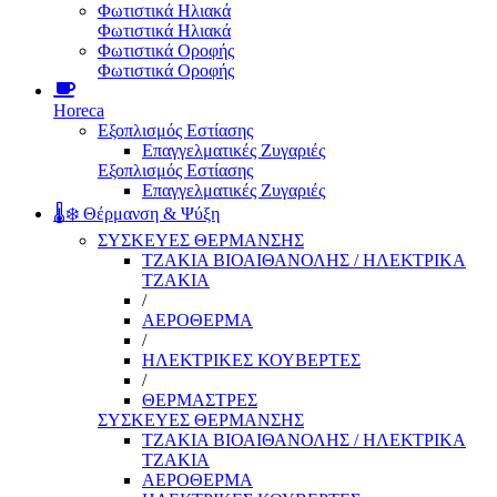
Φωτιστικά Ηλιακά
Φωτιστικά Ηλιακά
Φωτιστικά Οροφής
Φωτιστικά Οροφής
Horeca
Εξοπλισμός Εστίασης
Επαγγελματικές Ζυγαριές
Εξοπλισμός Εστίασης
Επαγγελματικές Ζυγαριές
🌡️❄️ Θέρμανση & Ψύξη
ΣΥΣΚΕΥΕΣ ΘΕΡΜΑΝΣΗΣ
ΤΖΑΚΙΑ ΒΙΟΑΙΘΑΝΟΛΗΣ / ΗΛΕΚΤΡΙΚΑ
ΤΖΑΚΙΑ
/
ΑΕΡΟΘΕΡΜΑ
/
ΗΛΕΚΤΡΙΚΕΣ ΚΟΥΒΕΡΤΕΣ
/
ΘΕΡΜΑΣΤΡΕΣ
ΣΥΣΚΕΥΕΣ ΘΕΡΜΑΝΣΗΣ
ΤΖΑΚΙΑ ΒΙΟΑΙΘΑΝΟΛΗΣ / ΗΛΕΚΤΡΙΚΑ
ΤΖΑΚΙΑ
ΑΕΡΟΘΕΡΜΑ