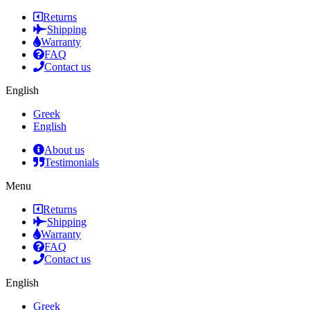
Returns
Shipping
Warranty
FAQ
Contact us
English
Greek
English
About us
Testimonials
Menu
Returns
Shipping
Warranty
FAQ
Contact us
English
Greek