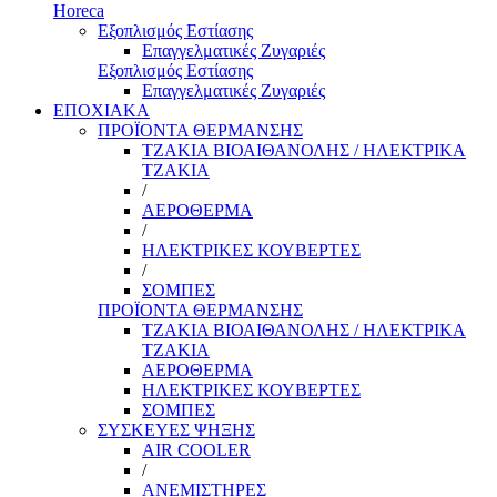
Horeca
Εξοπλισμός Εστίασης
Επαγγελματικές Ζυγαριές
Εξοπλισμός Εστίασης
Επαγγελματικές Ζυγαριές
ΕΠΟΧΙΑΚΑ
ΠΡΟΪΟΝΤΑ ΘΕΡΜΑΝΣΗΣ
ΤΖΑΚΙΑ ΒΙΟΑΙΘΑΝΟΛΗΣ / ΗΛΕΚΤΡΙΚΑ
ΤΖΑΚΙΑ
/
ΑΕΡΟΘΕΡΜΑ
/
ΗΛΕΚΤΡΙΚΕΣ ΚΟΥΒΕΡΤΕΣ
/
ΣΟΜΠΕΣ
ΠΡΟΪΟΝΤΑ ΘΕΡΜΑΝΣΗΣ
ΤΖΑΚΙΑ ΒΙΟΑΙΘΑΝΟΛΗΣ / ΗΛΕΚΤΡΙΚΑ
ΤΖΑΚΙΑ
ΑΕΡΟΘΕΡΜΑ
ΗΛΕΚΤΡΙΚΕΣ ΚΟΥΒΕΡΤΕΣ
ΣΟΜΠΕΣ
ΣΥΣΚΕΥΕΣ ΨΗΞΗΣ
AIR COOLER
/
ΑΝΕΜΙΣΤΗΡΕΣ