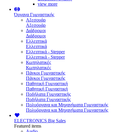
view more
Όργανα Γυμναστικής
Αξεσουάρ
Αξεσουάρ
Διάδρομοι
Διάδρομοι
Ελλειπτικά
Ελλειπτικά
Ελλειπτικά - Stepper
Ελλειπτικά - Stepper
Κωπηλατικές
Κωπηλατικές
Πάγκοι Γυμναστικής
Πάγκοι Γυμναστικής
Παθητική Γυμναστική
Παθητική Γυμναστική
Ποδήλατα Γυμναστικής
Ποδήλατα Γυμναστικής
Πολυόργανα και Μηχανήματα Γυμναστικής
Πολυόργανα και Μηχανήματα Γυμναστικής
ELECTRONICS
Big Sales
Featured items
Audio