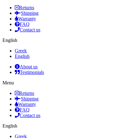
Returns
Shipping
Warranty
FAQ
Contact us
English
Greek
English
About us
Testimonials
Menu
Returns
Shipping
Warranty
FAQ
Contact us
English
Greek