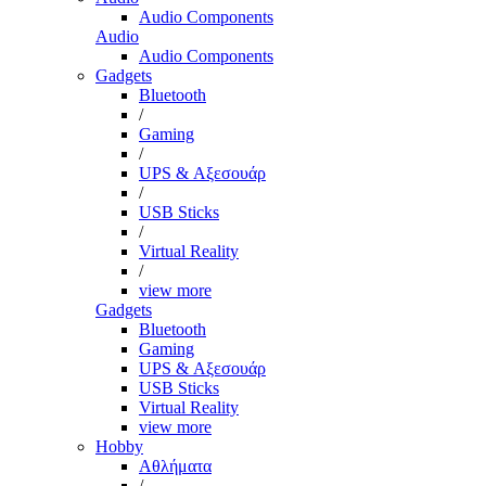
Audio Components
Audio
Audio Components
Gadgets
Bluetooth
/
Gaming
/
UPS & Αξεσουάρ
/
USB Sticks
/
Virtual Reality
/
view more
Gadgets
Bluetooth
Gaming
UPS & Αξεσουάρ
USB Sticks
Virtual Reality
view more
Hobby
Αθλήματα
/