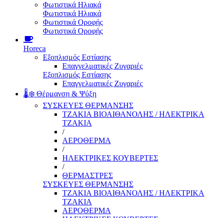
Φωτιστικά Ηλιακά
Φωτιστικά Ηλιακά
Φωτιστικά Οροφής
Φωτιστικά Οροφής
Horeca
Εξοπλισμός Εστίασης
Επαγγελματικές Ζυγαριές
Εξοπλισμός Εστίασης
Επαγγελματικές Ζυγαριές
🌡️❄️ Θέρμανση & Ψύξη
ΣΥΣΚΕΥΕΣ ΘΕΡΜΑΝΣΗΣ
ΤΖΑΚΙΑ ΒΙΟΑΙΘΑΝΟΛΗΣ / ΗΛΕΚΤΡΙΚΑ
ΤΖΑΚΙΑ
/
ΑΕΡΟΘΕΡΜΑ
/
ΗΛΕΚΤΡΙΚΕΣ ΚΟΥΒΕΡΤΕΣ
/
ΘΕΡΜΑΣΤΡΕΣ
ΣΥΣΚΕΥΕΣ ΘΕΡΜΑΝΣΗΣ
ΤΖΑΚΙΑ ΒΙΟΑΙΘΑΝΟΛΗΣ / ΗΛΕΚΤΡΙΚΑ
ΤΖΑΚΙΑ
ΑΕΡΟΘΕΡΜΑ