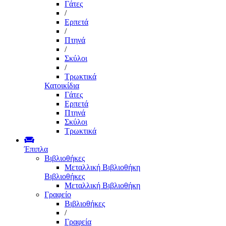
Γάτες
/
Ερπετά
/
Πτηνά
/
Σκύλοι
/
Τρωκτικά
Κατοικίδια
Γάτες
Ερπετά
Πτηνά
Σκύλοι
Τρωκτικά
Έπιπλα
Βιβλιοθήκες
Μεταλλική Βιβλιοθήκη
Βιβλιοθήκες
Μεταλλική Βιβλιοθήκη
Γραφείο
Βιβλιοθήκες
/
Γραφεία