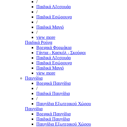
/
Παιδικά Αξεσουάρ
/
Παιδικά Εσώρουχα
/
Παιδικά Μαγιό
/
view more
Παιδικά Ρούχα
Βρεφικά Φορμάκια
Γάντια - Κασκόλ - Σκούφοι
Παιδικά Αξεσουάρ
Παιδικά Εσώρουχα
Παιδικά Μαγιό
view more
Παιχνίδια
Βρεφικά Παιχνίδια
/
Παιδικά Παιχνίδια
/
Παιχνίδια Εξωτερικού Χώρου
Παιχνίδια
Βρεφικά Παιχνίδια
Παιδικά Παιχνίδια
Παιχνίδια Εξωτερικού Χώρου