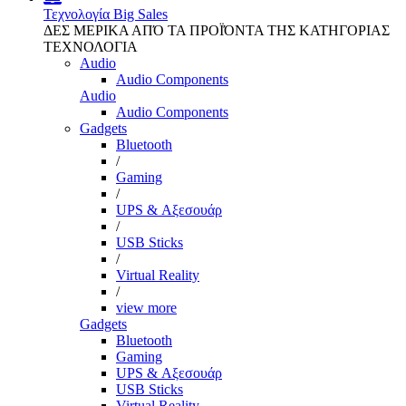
Τεχνολογία
Big Sales
ΔΕΣ ΜΕΡΙΚΑ ΑΠΌ ΤΑ ΠΡΟΪΌΝΤΑ ΤΗΣ ΚΑΤΗΓΟΡΙΑΣ
ΤΕΧΝΟΛΟΓΙΑ
Audio
Audio Components
Audio
Audio Components
Gadgets
Bluetooth
/
Gaming
/
UPS & Αξεσουάρ
/
USB Sticks
/
Virtual Reality
/
view more
Gadgets
Bluetooth
Gaming
UPS & Αξεσουάρ
USB Sticks
Virtual Reality