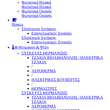
Φωτιστικά Ηλιακά
Φωτιστικά Ηλιακά
Φωτιστικά Οροφής
Φωτιστικά Οροφής
Horeca
Εξοπλισμός Εστίασης
Επαγγελματικές Ζυγαριές
Εξοπλισμός Εστίασης
Επαγγελματικές Ζυγαριές
🌡️❄️ Θέρμανση & Ψύξη
ΣΥΣΚΕΥΕΣ ΘΕΡΜΑΝΣΗΣ
ΤΖΑΚΙΑ ΒΙΟΑΙΘΑΝΟΛΗΣ / ΗΛΕΚΤΡΙΚΑ
ΤΖΑΚΙΑ
/
ΑΕΡΟΘΕΡΜΑ
/
ΗΛΕΚΤΡΙΚΕΣ ΚΟΥΒΕΡΤΕΣ
/
ΘΕΡΜΑΣΤΡΕΣ
ΣΥΣΚΕΥΕΣ ΘΕΡΜΑΝΣΗΣ
ΤΖΑΚΙΑ ΒΙΟΑΙΘΑΝΟΛΗΣ / ΗΛΕΚΤΡΙΚΑ
ΤΖΑΚΙΑ
ΑΕΡΟΘΕΡΜΑ