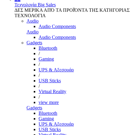
Τεχνολογία
Big Sales
ΔΕΣ ΜΕΡΙΚΑ ΑΠΌ ΤΑ ΠΡΟΪΌΝΤΑ ΤΗΣ ΚΑΤΗΓΟΡΙΑΣ
ΤΕΧΝΟΛΟΓΙΑ
Audio
Audio Components
Audio
Audio Components
Gadgets
Bluetooth
/
Gaming
/
UPS & Αξεσουάρ
/
USB Sticks
/
Virtual Reality
/
view more
Gadgets
Bluetooth
Gaming
UPS & Αξεσουάρ
USB Sticks
Virtual Reality