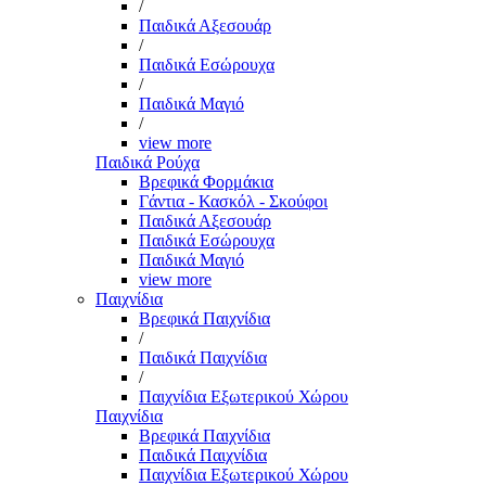
/
Παιδικά Αξεσουάρ
/
Παιδικά Εσώρουχα
/
Παιδικά Μαγιό
/
view more
Παιδικά Ρούχα
Βρεφικά Φορμάκια
Γάντια - Κασκόλ - Σκούφοι
Παιδικά Αξεσουάρ
Παιδικά Εσώρουχα
Παιδικά Μαγιό
view more
Παιχνίδια
Βρεφικά Παιχνίδια
/
Παιδικά Παιχνίδια
/
Παιχνίδια Εξωτερικού Χώρου
Παιχνίδια
Βρεφικά Παιχνίδια
Παιδικά Παιχνίδια
Παιχνίδια Εξωτερικού Χώρου