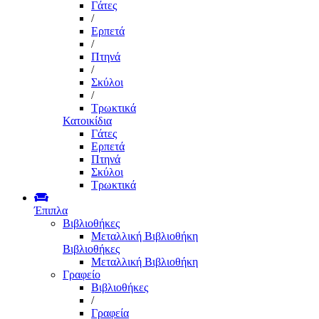
Γάτες
/
Ερπετά
/
Πτηνά
/
Σκύλοι
/
Τρωκτικά
Κατοικίδια
Γάτες
Ερπετά
Πτηνά
Σκύλοι
Τρωκτικά
Έπιπλα
Βιβλιοθήκες
Μεταλλική Βιβλιοθήκη
Βιβλιοθήκες
Μεταλλική Βιβλιοθήκη
Γραφείο
Βιβλιοθήκες
/
Γραφεία