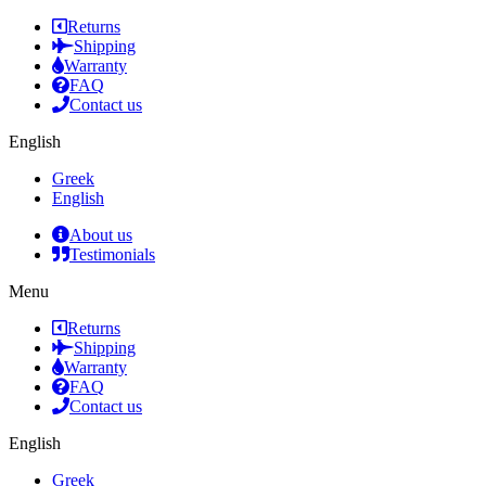
Returns
Shipping
Warranty
FAQ
Contact us
English
Greek
English
About us
Testimonials
Menu
Returns
Shipping
Warranty
FAQ
Contact us
English
Greek