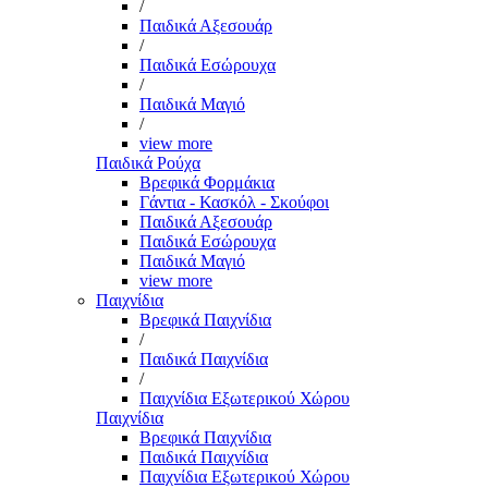
/
Παιδικά Αξεσουάρ
/
Παιδικά Εσώρουχα
/
Παιδικά Μαγιό
/
view more
Παιδικά Ρούχα
Βρεφικά Φορμάκια
Γάντια - Κασκόλ - Σκούφοι
Παιδικά Αξεσουάρ
Παιδικά Εσώρουχα
Παιδικά Μαγιό
view more
Παιχνίδια
Βρεφικά Παιχνίδια
/
Παιδικά Παιχνίδια
/
Παιχνίδια Εξωτερικού Χώρου
Παιχνίδια
Βρεφικά Παιχνίδια
Παιδικά Παιχνίδια
Παιχνίδια Εξωτερικού Χώρου