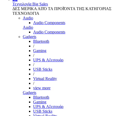
Τεχνολογία
Big Sales
ΔΕΣ ΜΕΡΙΚΑ ΑΠΌ ΤΑ ΠΡΟΪΌΝΤΑ ΤΗΣ ΚΑΤΗΓΟΡΙΑΣ
ΤΕΧΝΟΛΟΓΙΑ
Audio
Audio Components
Audio
Audio Components
Gadgets
Bluetooth
/
Gaming
/
UPS & Αξεσουάρ
/
USB Sticks
/
Virtual Reality
/
view more
Gadgets
Bluetooth
Gaming
UPS & Αξεσουάρ
USB Sticks
Virtual Reality