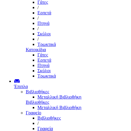
Γάτες
/
Ερπετά
/
Πτηνά
/
Σκύλοι
/
Τρωκτικά
Κατοικίδια
Γάτες
Ερπετά
Πτηνά
Σκύλοι
Τρωκτικά
Έπιπλα
Βιβλιοθήκες
Μεταλλική Βιβλιοθήκη
Βιβλιοθήκες
Μεταλλική Βιβλιοθήκη
Γραφείο
Βιβλιοθήκες
/
Γραφεία