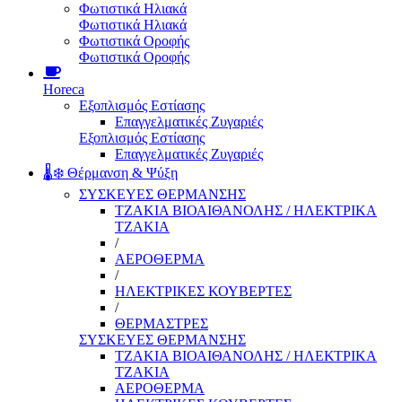
Φωτιστικά Ηλιακά
Φωτιστικά Ηλιακά
Φωτιστικά Οροφής
Φωτιστικά Οροφής
Horeca
Εξοπλισμός Εστίασης
Επαγγελματικές Ζυγαριές
Εξοπλισμός Εστίασης
Επαγγελματικές Ζυγαριές
🌡️❄️ Θέρμανση & Ψύξη
ΣΥΣΚΕΥΕΣ ΘΕΡΜΑΝΣΗΣ
ΤΖΑΚΙΑ ΒΙΟΑΙΘΑΝΟΛΗΣ / ΗΛΕΚΤΡΙΚΑ
ΤΖΑΚΙΑ
/
ΑΕΡΟΘΕΡΜΑ
/
ΗΛΕΚΤΡΙΚΕΣ ΚΟΥΒΕΡΤΕΣ
/
ΘΕΡΜΑΣΤΡΕΣ
ΣΥΣΚΕΥΕΣ ΘΕΡΜΑΝΣΗΣ
ΤΖΑΚΙΑ ΒΙΟΑΙΘΑΝΟΛΗΣ / ΗΛΕΚΤΡΙΚΑ
ΤΖΑΚΙΑ
ΑΕΡΟΘΕΡΜΑ