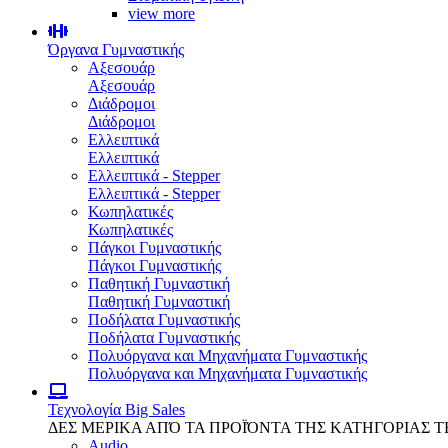
view more
Όργανα Γυμναστικής
Αξεσουάρ
Αξεσουάρ
Διάδρομοι
Διάδρομοι
Ελλειπτικά
Ελλειπτικά
Ελλειπτικά - Stepper
Ελλειπτικά - Stepper
Κωπηλατικές
Κωπηλατικές
Πάγκοι Γυμναστικής
Πάγκοι Γυμναστικής
Παθητική Γυμναστική
Παθητική Γυμναστική
Ποδήλατα Γυμναστικής
Ποδήλατα Γυμναστικής
Πολυόργανα και Μηχανήματα Γυμναστικής
Πολυόργανα και Μηχανήματα Γυμναστικής
Τεχνολογία
Big Sales
ΔΕΣ ΜΕΡΙΚΑ ΑΠΌ ΤΑ ΠΡΟΪΌΝΤΑ ΤΗΣ ΚΑΤΗΓΟΡΙΑΣ 
Audio