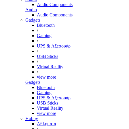
Audio Components
Audio
Audio Components
Gadgets
Bluetooth
/
Gaming
/
UPS & Αξεσουάρ
/
USB Sticks
/
Virtual Reality
/
view more
Gadgets
Bluetooth
Gaming
UPS & Αξεσουάρ
USB Sticks
Virtual Reality
view more
Hobby
Αθλήματα
/